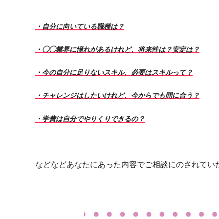
・自分に向いている職種は？
・◯◯業界に憧れがあるけれど、将来性は？安定は？
・今の自分に足りないスキル、必要はスキルって？
・チャレンジはしたいけれど、今からでも間に合う？
・学費は自分でやりくりできるの？
などなどあなたにあった内容でご相談にのされてい