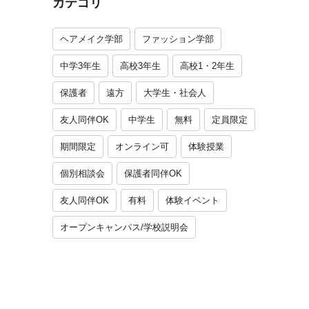
カテゴリ
ヘアメイク学部
ファッション学部
中学3年生
高校3年生
高校1・2年生
保護者
遠方
大学生・社会人
友人同伴OK
中学生
無料
定員限定
期間限定
オンライン可
体験授業
個別相談会
保護者同伴OK
友人同伴OK
有料
体験イベント
オープンキャンパス/学校説明会