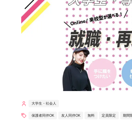
大学生・社会人
保護者同伴OK
友人同伴OK
無料
定員限定
期間