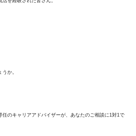
就活を経験された皆さん。
ょうか。
専任のキャリアアドバイザーが、あなたのご相談に1対1で