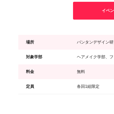
イベン
場所
バンタンデザイン研
対象学部
ヘアメイク学部、フ
料金
無料
定員
各回1組限定