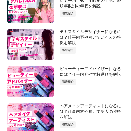
い？平均年収、年齢別の年収、経
験年数別の年収を解説
職業紹介
テキスタイルデザイナーになるに
は？仕事内容や向いている人の特
徴を解説
職業紹介
ビューティーアドバイザーになる
には？仕事内容や学校選びを解説
職業紹介
ヘアメイクアーティストになるに
は？仕事内容や向いてる人の特徴
を解説
職業紹介