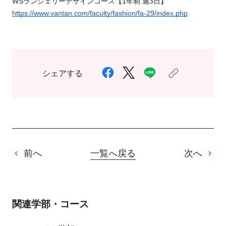
WSランジェリーデザインコース【1年制 週3日】
https://www.vantan.com/faculty/fashion/fa-29/index.php
シェアする
前へ
一覧へ戻る
次へ
関連学部・コース