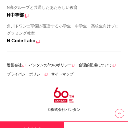
N高グループと共通したあたらしい教育
N中等部
角川ドワンゴ学園が運営する小学生・中学生・高校生向けプロ
グラミング教室
N Code Labo
運営会社
バンタンの3つのポリシー
合理的配慮について
プライバシーポリシー
サイトマップ
©株式会社バンタン