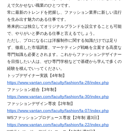
えで欠かせない職業の
ひと
つです。
常に最新のトレンドを把握し、ファッション業界に新しい流行
を生み出す魅力のある仕事です。
将来的には独立してオリジナルブランドを設立することも可能
で、やりがいと夢のある仕事と言えるでしょう。
ただし、プロになるには洋服制作に関する知識だけでは足り
ず、徹底した市場調査、マーケティング戦略を立案する高度な
専門知識も必要とされます。
これからファッションデザイナー
を目指したい人は、ぜひ専門学校などで基礎から学んで多くの
経験を積んでいってください。
トップデザイナー実践【4年制】
https://www.vantan.com/faculty/fashion/fa-28/index.php
ファッション総合【3年制】
https://www.vantan.com/faculty/fashion/fa-30/index.php
ファッションデザイン専攻【2年制】
https://www.vantan.com/faculty/fashion/fa-07/index.php
WSファッションプロデュース専攻【2年制 週3日】
https://www.vantan.com/faculty/fashion/fa-22/index.php