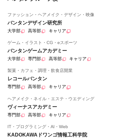
ファッション・ヘアメイク・デザイン・映像
バンタンデザイン研究所
大学部
高等部
キャリア
ゲーム・イラスト・CG・eスポーツ
バンタンゲームアカデミー
大学部
専門部
高等部
キャリア
製菓・カフェ・調理・飲食店開業
レコールバンタン
専門部
高等部
キャリア
ヘアメイク・ネイル・エステ・ウエディング
ヴィーナスアカデミー
専門部
高等部
キャリア
IT・プログラミング・AI・Web
KADOKAWAドワンゴ情報工科学院