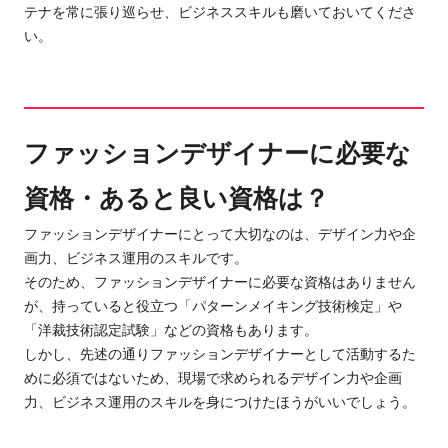
テナを常に張り巡らせ
、ビジネススキルも磨い
ておいてくださ
い。
ファッションデザイナーに必要な
資格・あると良い資格は？
ファッションデザイナーに
とって大切なのは、デザイン力や企
画力、ビジネス運用のスキルです。
そのため、ファッションデザイナーに
必要な資格はありません
が、
持っていると
役立つ「パターンメイキング技術検定」や
「洋裁技術認定試験」などの
資格
もあります
。
しかし、先述の通りファッションデザイナーとして活動するた
めに必須ではないため、
現場で求められるデザイン力や企画
力、ビジネス運用のスキルを身につけたほうがいいでしょう。