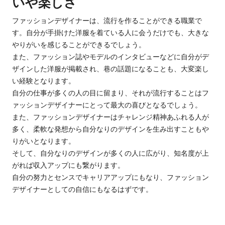
いや楽しさ
ファッションデザイナーは、流行を作ることができる職業で
す。
自分が手掛けた洋服を着ている人に会うだけでも、大きな
やりがいを感じることができるでしょう。
また、ファッション誌やモデルのインタビューなど
に自分がデ
ザインした
洋服が掲載され、巷の話題になること
も、大変楽し
い経験
となります。
自分の仕事が多くの人の目に留まり、
それが
流行
すること
はフ
ァッションデザイナーにとって最大の喜びとなるでしょう。
また、ファッションデザイナーはチャレンジ精神あふれる人が
多く、柔軟な発想から自分なりのデザインを生み出すこともや
りがいとなります。
そして、自分なりのデザインが多くの人に広がり、知名度が上
がれば収入アップにも繋がります。
自分の努力とセンスでキャリアアップにもなり、ファッション
デザイナーとしての自信にもなるはずです。