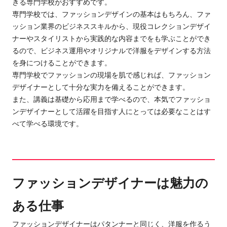
きる専門学校がおすすめです。
専門学校
で
は
、
ファッションデザインの基本はもちろん、
ファ
ッション業界のビジネススキルから、
現役コレクションデザイ
ナーやスタイリストから実践的な
内容までをも
学ぶことができ
るので、
ビジネス運用やオリジナルで洋服をデザインする方法
を身につけることができます。
専門学校でファッションの現場を肌で感じれば、ファッション
デザイナーとして十分な実力を
備えることができ
ます。
また、講義は基礎から応用まで学べるので、本気でファッショ
ンデザイナーとして活躍を目指す人にとっては必要なことはす
べて学べる環境です。
ファッションデザイナーは魅力の
ある仕事
ファッションデザイナーはパタンナーと同じく、洋服を作るう