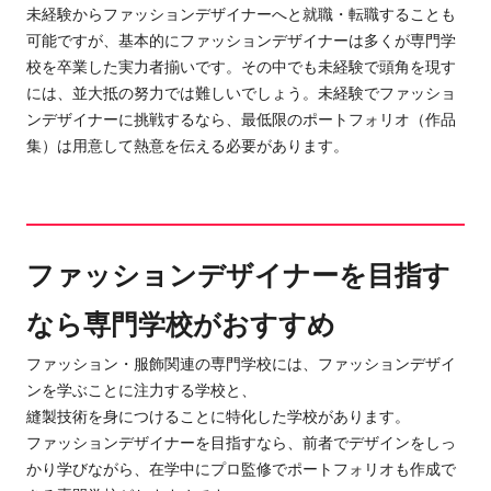
未経験からファッションデザイナーへと就職・転職することも
可能ですが、
基本的にファッションデザイナーは多くが専門学
校を卒業した実力者揃いです。その中でも未経験で頭角を現す
には、並大抵の努力では難しいでしょう。未経験でファッショ
ンデザイナーに挑戦するなら、最低限のポートフォリオ（作品
集）は用意して熱意を伝える必要があります。
ファッションデザイナーを目指す
なら専門学校がおすすめ
ファッション・服飾関連の専門学校には、ファッションデザイ
ンを学ぶことに注力する学校と、
縫製技術を身につけることに特化した学校があります。
ファッションデザイナーを目指すなら、
前者でデザインをしっ
かり学びながら、
在学中にプロ監修でポートフォリオも作成で