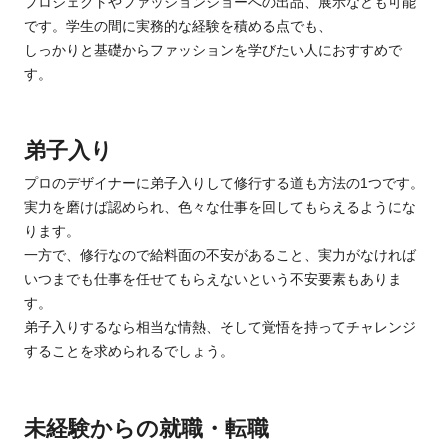
プロジェクトやファッションショーへの出品、展示なども可能
です。
学生の間に実務的な経験を積める点でも、
しっかりと基礎からファッションを学びたい人におすすめで
す。
弟子入り
プロのデザイナーに弟子入りして修行する道も方法の1つです。
実力を磨けば認められ、色々な仕事を回してもらえるようにな
ります。
一方で、修行なので給料面の不安があること、実力がなければ
いつまでも仕事を任せてもらえないという不安要素もありま
す。
弟子入りするなら相当な情熱、そして覚悟を持ってチャレンジ
することを求められるでしょう。
未経験からの就職・転職