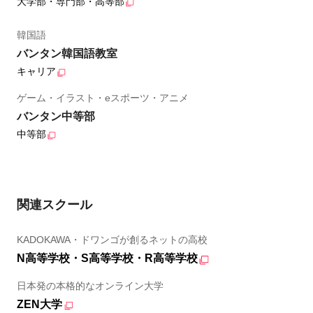
大学部・専門部・高等部
韓国語
バンタン韓国語教室
キャリア
ゲーム・イラスト・eスポーツ・アニメ
バンタン中等部
中等部
関連スクール
KADOKAWA・ドワンゴが創るネットの高校
N高等学校・S高等学校・R高等学校
日本発の本格的なオンライン大学
ZEN大学