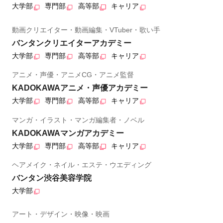
大学部
専門部
高等部
キャリア
動画クリエイター・動画編集・VTuber・歌い手
バンタンクリエイターアカデミー
大学部
専門部
高等部
キャリア
アニメ・声優・アニメCG・アニメ監督
KADOKAWAアニメ・声優アカデミー
大学部
専門部
高等部
キャリア
マンガ・イラスト・マンガ編集者・ノベル
KADOKAWAマンガアカデミー
大学部
専門部
高等部
キャリア
ヘアメイク・ネイル・エステ・ウエディング
バンタン渋谷美容学院
大学部
アート・デザイン・映像・映画