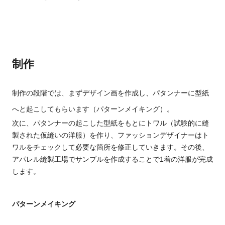
制作
制作の段階では
、まず
デザイン画を作成し、パタンナーに型紙
へと起こしてもらいます
（
パターンメイキング
）
。
次に、
パタンナーの起こした型紙をもとにトワル（
試験的に縫
製された仮縫いの洋服
）を作り、ファッションデザイナーはト
ワルをチェックして必要な箇所を修正していきます。
その後、
アパレル縫製
工場でサンプルを作成することで1着の洋服が完成
します。
パターンメイキング