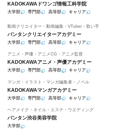
KADOKAWAドワンゴ情報工科学院
大学部
専門部
高等部
キャリア
動画クリエイター・動画編集・VTuber・歌い手
バンタンクリエイターアカデミー
大学部
専門部
高等部
キャリア
アニメ・声優・アニメCG・アニメ監督
KADOKAWAアニメ・声優アカデミー
大学部
専門部
高等部
キャリア
マンガ・イラスト・マンガ編集者・ノベル
KADOKAWAマンガアカデミー
大学部
専門部
高等部
キャリア
ヘアメイク・ネイル・エステ・ウエディング
バンタン渋谷美容学院
大学部