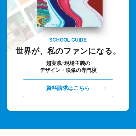
SCHOOL GUIDE
世界が、私のファンになる。
超実践･現場主義の
デザイン・映像の専門校
資料請求はこちら