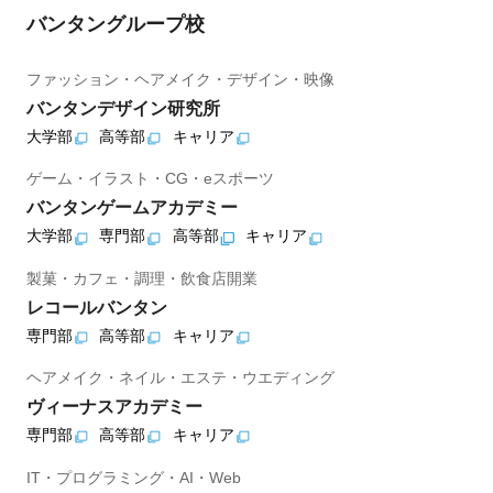
バンタングループ校
ファッション・ヘアメイク・デザイン・映像
バンタンデザイン研究所
大学部
高等部
キャリア
ゲーム・イラスト・CG・eスポーツ
バンタンゲームアカデミー
大学部
専門部
高等部
キャリア
製菓・カフェ・調理・飲食店開業
レコールバンタン
専門部
高等部
キャリア
ヘアメイク・ネイル・エステ・ウエディング
ヴィーナスアカデミー
専門部
高等部
キャリア
IT・プログラミング・AI・Web