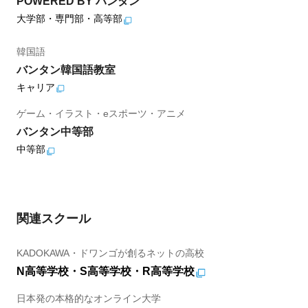
POWERED BY バンタン
大学部・専門部・高等部
韓国語
バンタン韓国語教室
キャリア
ゲーム・イラスト・eスポーツ・アニメ
バンタン中等部
中等部
関連スクール
KADOKAWA・ドワンゴが創るネットの高校
N高等学校・S高等学校・R高等学校
日本発の本格的なオンライン大学