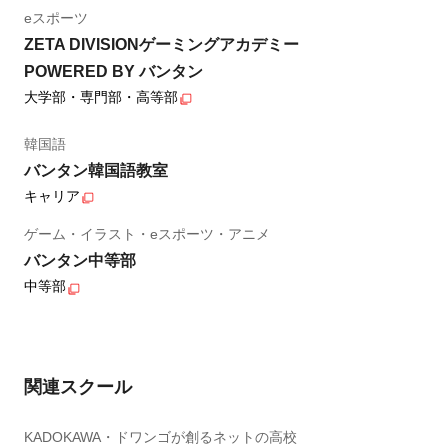
eスポーツ
ZETA DIVISIONゲーミングアカデミー
POWERED BY バンタン
大学部・専門部・高等部
韓国語
バンタン韓国語教室
キャリア
ゲーム・イラスト・eスポーツ・アニメ
バンタン中等部
中等部
関連スクール
KADOKAWA・ドワンゴが創るネットの高校