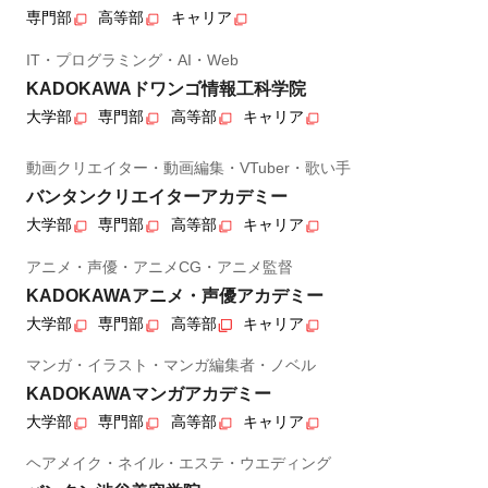
専門部
高等部
キャリア
IT・プログラミング・AI・Web
KADOKAWAドワンゴ情報工科学院
大学部
専門部
高等部
キャリア
動画クリエイター・動画編集・VTuber・歌い手
バンタンクリエイターアカデミー
大学部
専門部
高等部
キャリア
アニメ・声優・アニメCG・アニメ監督
KADOKAWAアニメ・声優アカデミー
大学部
専門部
高等部
キャリア
マンガ・イラスト・マンガ編集者・ノベル
KADOKAWAマンガアカデミー
大学部
専門部
高等部
キャリア
ヘアメイク・ネイル・エステ・ウエディング