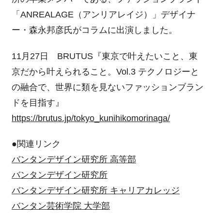
「ANREALAGE（アンリアレイジ）」デザイナ
ー・森永邦彦氏がコラムに出演しました。
11月27日 BRUTUS『東京で叶えたいこと、東
京だから叶えられること。Vol.3 テクノロジーと
の融合で、世界に類を見ないファッションブラン
ドを目指す』
https://brutus.jp/tokyo_kunihikomorinaga/
●関連リンク
バンタンデザイン研究所 高等部
バンタンデザイン研究所
バンタンデザイン研究所 キャリアカレッジ
バンタン芸術学院 大学部