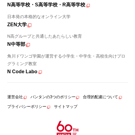
N高等学校・S高等学校・R高等学校
日本発の本格的なオンライン大学
ZEN大学
N高グループと共通したあたらしい教育
N中等部
角川ドワンゴ学園が運営する小学生・中学生・高校生向けプロ
グラミング教室
N Code Labo
運営会社
バンタンの3つのポリシー
合理的配慮について
プライバシーポリシー
サイトマップ