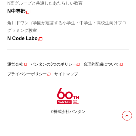
N高グループと共通したあたらしい教育
N中等部
角川ドワンゴ学園が運営する小学生・中学生・高校生向けプロ
グラミング教室
N Code Labo
運営会社
バンタンの3つのポリシー
合理的配慮について
プライバシーポリシー
サイトマップ
©株式会社バンタン