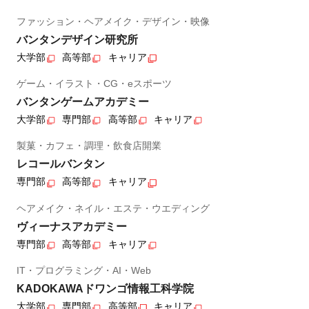
ファッション・ヘアメイク・デザイン・映像
バンタンデザイン研究所
大学部
高等部
キャリア
ゲーム・イラスト・CG・eスポーツ
バンタンゲームアカデミー
大学部
専門部
高等部
キャリア
製菓・カフェ・調理・飲食店開業
レコールバンタン
専門部
高等部
キャリア
ヘアメイク・ネイル・エステ・ウエディング
ヴィーナスアカデミー
専門部
高等部
キャリア
IT・プログラミング・AI・Web
KADOKAWAドワンゴ情報工科学院
大学部
専門部
高等部
キャリア