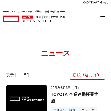
ニュース
表示中：
15
件
絞り込む（
0
）
2026年8月3日（月）
TOYOTA 企業連携授業実
施！
デザイン・映像
ニュース