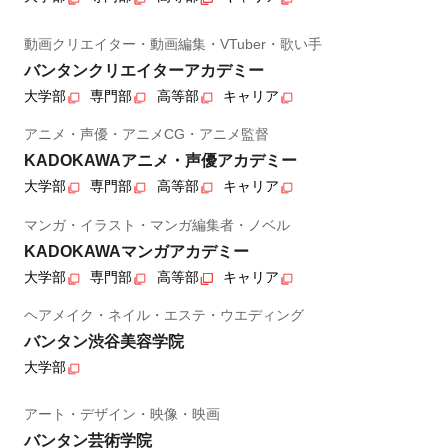
動画クリエイター・動画編集・VTuber・歌い手
バンタンクリエイターアカデミー
大学部
専門部
高等部
キャリア
アニメ・声優・アニメCG・アニメ監督
KADOKAWAアニメ・声優アカデミー
大学部
専門部
高等部
キャリア
マンガ・イラスト・マンガ編集者・ノベル
KADOKAWAマンガアカデミー
大学部
専門部
高等部
キャリア
ヘアメイク・ネイル・エステ・ウエディング
バンタン渋谷美容学院
大学部
アート・デザイン・映像・映画
バンタン芸術学院