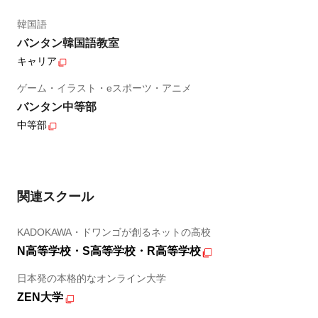
韓国語
バンタン韓国語教室
キャリア
ゲーム・イラスト・eスポーツ・アニメ
バンタン中等部
中等部
関連スクール
KADOKAWA・ドワンゴが創るネットの高校
N高等学校・S高等学校・R高等学校
日本発の本格的なオンライン大学
ZEN大学