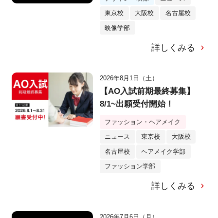
東京校
大阪校
名古屋校
映像学部
詳しくみる
2026年8月1日（土）
【AO入試前期最終募集】
8/1~出願受付開始！
ファッション・ヘアメイク
ニュース
東京校
大阪校
名古屋校
ヘアメイク学部
ファッション学部
詳しくみる
2026年7月6日（月）