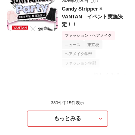
2026年3月30日（月）
Candy Stripper ×
VANTAN イベント実施決
定！！
ファッション・ヘアメイク
ニュース
東京校
ヘアメイク学部
ファッション学部
詳しくみる
380件中
15
件表示
もっとみる