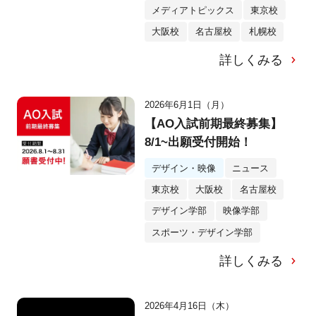
メディアトピックス
東京校
大阪校
名古屋校
札幌校
詳しくみる
2026年6月1日（月）
【AO入試前期最終募集】
8/1~出願受付開始！
デザイン・映像
ニュース
東京校
大阪校
名古屋校
デザイン学部
映像学部
スポーツ・デザイン学部
詳しくみる
2026年4月16日（木）