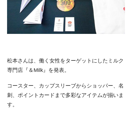
松本さんは、働く女性をターゲットにしたミルク
専門店『＆Milk』を発表。
コースター、カップスリーブからショッパー、名
刺、ポイントカードまで多彩なアイテムが揃いま
す。