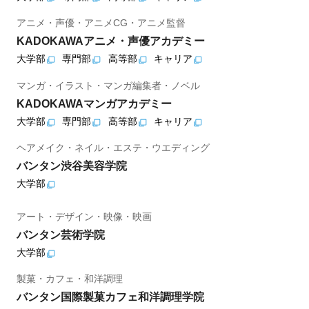
アニメ・声優・アニメCG・アニメ監督
KADOKAWAアニメ・声優アカデミー
大学部
専門部
高等部
キャリア
マンガ・イラスト・マンガ編集者・ノベル
KADOKAWAマンガアカデミー
大学部
専門部
高等部
キャリア
ヘアメイク・ネイル・エステ・ウエディング
バンタン渋谷美容学院
大学部
アート・デザイン・映像・映画
バンタン芸術学院
大学部
製菓・カフェ・和洋調理
バンタン国際製菓カフェ和洋調理学院