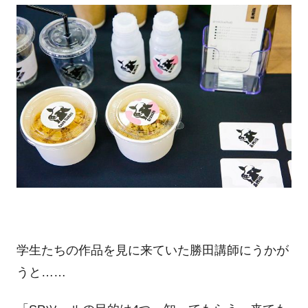
学生たちの作品を見に来ていた勝田講師にうかが
うと……