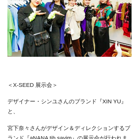
＜X-SEED 展示会＞
デザイナー・シンユさんのブランド『XIN YU』
と、
宮下奈々さんがデザイン＆ディレクションするブ
ランド『aNANA tih sayim』の展示会が行われま