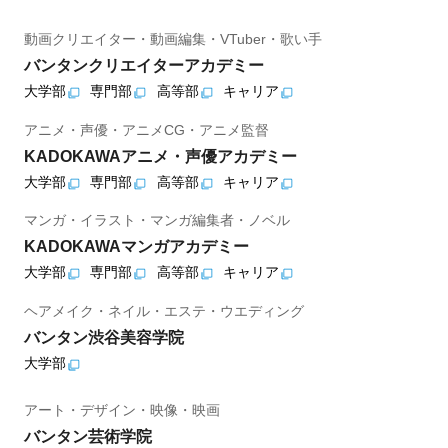
動画クリエイター・動画編集・VTuber・歌い手
バンタンクリエイターアカデミー
大学部
専門部
高等部
キャリア
アニメ・声優・アニメCG・アニメ監督
KADOKAWAアニメ・声優アカデミー
大学部
専門部
高等部
キャリア
マンガ・イラスト・マンガ編集者・ノベル
KADOKAWAマンガアカデミー
大学部
専門部
高等部
キャリア
ヘアメイク・ネイル・エステ・ウエディング
バンタン渋谷美容学院
大学部
アート・デザイン・映像・映画
バンタン芸術学院