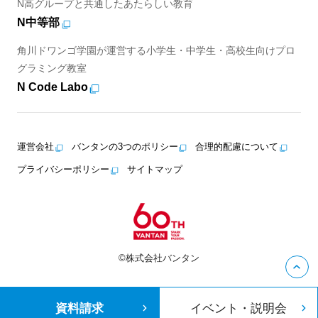
N高グループと共通したあたらしい教育
N中等部
角川ドワンゴ学園が運営する小学生・中学生・高校生向けプロ
グラミング教室
N Code Labo
運営会社
バンタンの3つのポリシー
合理的配慮について
プライバシーポリシー
サイトマップ
©株式会社バンタン
資料請求
イベント・説明会