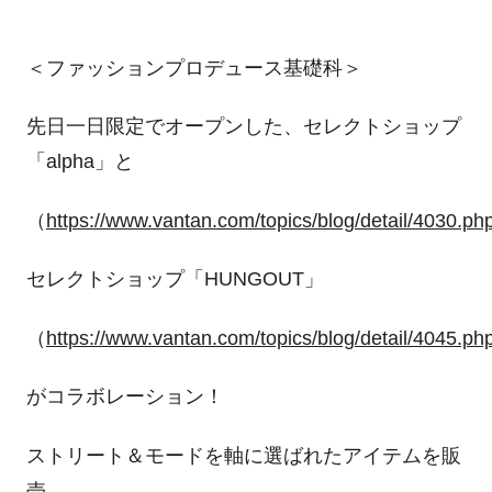
＜ファッションプロデュース基礎科＞
先日一日限定でオープンした、セレクトショップ
「alpha」と
（
https://www.vantan.com/topics/blog/detail/4030.ph
セレクトショップ「HUNGOUT」
（
https://www.vantan.com/topics/blog/detail/4045.ph
がコラボレーション！
ストリート＆モードを軸に選ばれたアイテムを販
売。