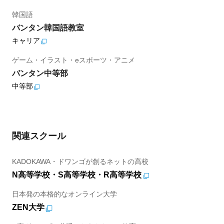
韓国語
バンタン韓国語教室
キャリア
ゲーム・イラスト・eスポーツ・アニメ
バンタン中等部
中等部
関連スクール
KADOKAWA・ドワンゴが創るネットの高校
N高等学校・S高等学校・R高等学校
日本発の本格的なオンライン大学
ZEN大学