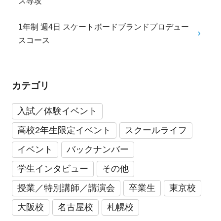
ス専攻
1年制 週4日 スケートボードブランドプロデュー
スコース
カテゴリ
入試／体験イベント
高校2年生限定イベント
スクールライフ
イベント
バックナンバー
学生インタビュー
その他
授業／特別講師／講演会
卒業生
東京校
大阪校
名古屋校
札幌校