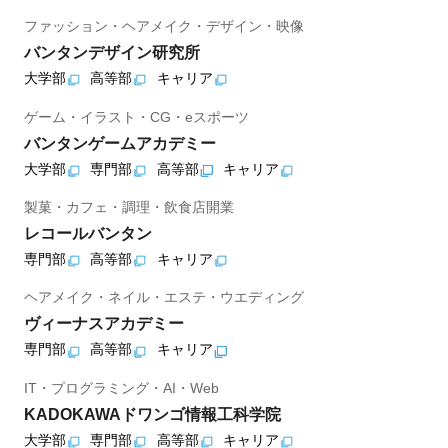
ファッション・ヘアメイク・デザイン・映像
バンタンデザイン研究所
大学部
高等部
キャリア
ゲーム・イラスト・CG・eスポーツ
バンタンゲームアカデミー
大学部
専門部
高等部
キャリア
製菓・カフェ・調理・飲食店開業
レコールバンタン
専門部
高等部
キャリア
ヘアメイク・ネイル・エステ・ウエディング
ヴィーナスアカデミー
専門部
高等部
キャリア
IT・プログラミング・AI・Web
KADOKAWAドワンゴ情報工科学院
大学部
専門部
高等部
キャリア