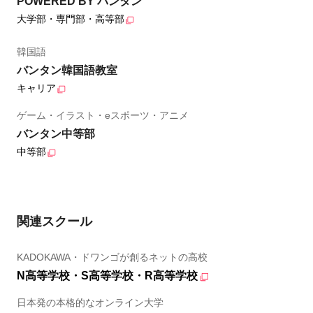
POWERED BY バンタン
大学部・専門部・高等部
韓国語
バンタン韓国語教室
キャリア
ゲーム・イラスト・eスポーツ・アニメ
バンタン中等部
中等部
関連スクール
KADOKAWA・ドワンゴが創るネットの高校
N高等学校・S高等学校・R高等学校
日本発の本格的なオンライン大学