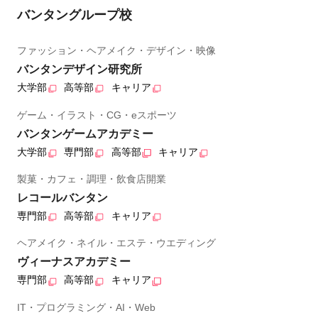
バンタングループ校
ファッション・ヘアメイク・デザイン・映像
バンタンデザイン研究所
大学部
高等部
キャリア
ゲーム・イラスト・CG・eスポーツ
バンタンゲームアカデミー
大学部
専門部
高等部
キャリア
製菓・カフェ・調理・飲食店開業
レコールバンタン
専門部
高等部
キャリア
ヘアメイク・ネイル・エステ・ウエディング
ヴィーナスアカデミー
専門部
高等部
キャリア
IT・プログラミング・AI・Web