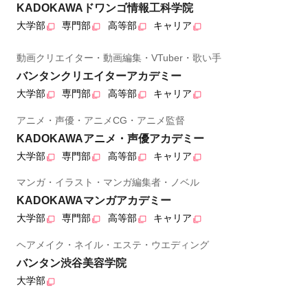
KADOKAWAドワンゴ情報工科学院
大学部
専門部
高等部
キャリア
動画クリエイター・動画編集・VTuber・歌い手
バンタンクリエイターアカデミー
大学部
専門部
高等部
キャリア
アニメ・声優・アニメCG・アニメ監督
KADOKAWAアニメ・声優アカデミー
大学部
専門部
高等部
キャリア
マンガ・イラスト・マンガ編集者・ノベル
KADOKAWAマンガアカデミー
大学部
専門部
高等部
キャリア
ヘアメイク・ネイル・エステ・ウエディング
バンタン渋谷美容学院
大学部