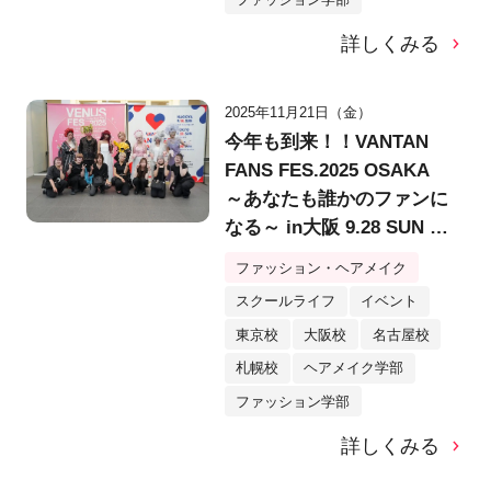
詳しくみる
2025年11月21日（金）
今年も到来！！VANTAN
FANS FES.2025 OSAKA
～あなたも誰かのファンに
なる～ in大阪 9.28 SUN @
堂島リバーフォーラム
ファッション・ヘアメイク
スクールライフ
イベント
東京校
大阪校
名古屋校
札幌校
ヘアメイク学部
ファッション学部
詳しくみる