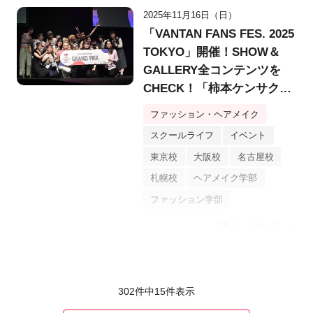
2025年11月16日（日）
「VANTAN FANS FES. 2025
TOKYO」開催！SHOW＆
GALLERY全コンテンツを
CHECK！「柿本ケンサク
賞」で制作支援金100万円を
ファッション・ヘアメイク
勝ち取るメンバーは？
スクールライフ
イベント
東京校
大阪校
名古屋校
札幌校
ヘアメイク学部
ファッション学部
詳しくみる
302件中
15
件表示