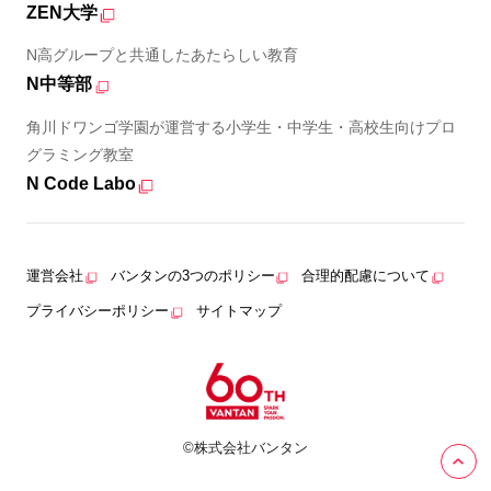
ZEN大学
N高グループと共通したあたらしい教育
N中等部
角川ドワンゴ学園が運営する小学生・中学生・高校生向けプロ
グラミング教室
N Code Labo
運営会社
バンタンの3つのポリシー
合理的配慮について
プライバシーポリシー
サイトマップ
©株式会社バンタン