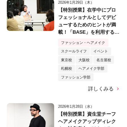
2026年1月29日（木）
【特別授業】在学中にプロ
フェッショナルとしてデビ
ューするためのヒントが満
載！「BASE」を利用するク
リエイター・yukino様特別
ファッション・ヘアメイク
講演会を実施！
スクールライフ
イベント
東京校
大阪校
名古屋校
札幌校
ヘアメイク学部
ファッション学部
詳しくみる
2026年1月28日（水）
【特別授業】資生堂チーフ
ヘアメイクアップディレク