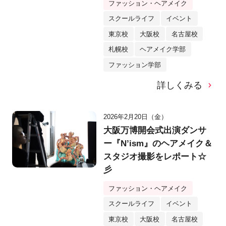
ファッション・ヘアメイク
スクールライフ
イベント
東京校
大阪校
名古屋校
札幌校
ヘアメイク学部
ファッション学部
詳しくみる
2026年2月20日（金）
大阪万博開会式出演ダンサ
ー『N’ism』のヘアメイク＆
スタジオ撮影をレポート☆
彡
ファッション・ヘアメイク
スクールライフ
イベント
東京校
大阪校
名古屋校