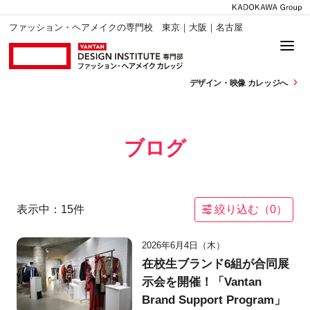
ファッション・ヘアメイクの専門校 東京｜大阪｜名古屋
デザイン・
映像 カレッジへ
ブログ
表示中：
15
件
絞り込む（
0
）
2026年6月4日（木）
在校生ブランド6組が合同展
示会を開催！「Vantan
Brand Support Program」