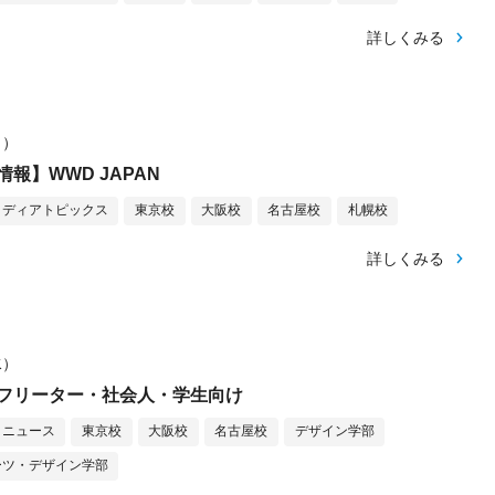
詳しくみる
日）
報】WWD JAPAN
メディアトピックス
東京校
大阪校
名古屋校
札幌校
詳しくみる
水）
フリーター・社会人・学生向け
ニュース
東京校
大阪校
名古屋校
デザイン学部
ーツ・デザイン学部