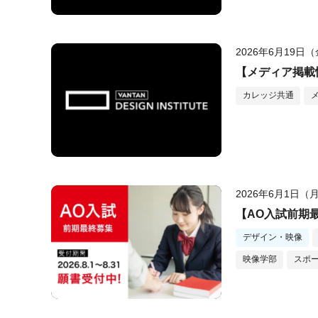
2026年6月19日
【メディア掲載情
カレッジ共通
2026年6月1日（
【AO入試前期最
デザイン・映像
映像学部
スポ