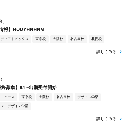
（金）
報】HOUYHNHNM
メディアトピックス
東京校
大阪校
名古屋校
札幌校
詳しくみる
月）
終募集】8/1~出願受付開始！
ニュース
東京校
大阪校
名古屋校
デザイン学部
ーツ・デザイン学部
詳しくみる