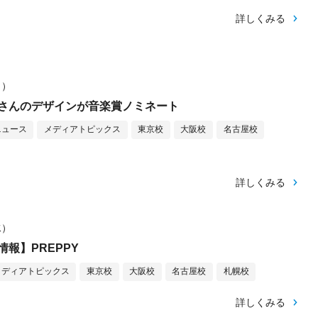
詳しくみる
月）
さんのデザインが音楽賞ノミネート
ニュース
メディアトピックス
東京校
大阪校
名古屋校
詳しくみる
水）
報】PREPPY
メディアトピックス
東京校
大阪校
名古屋校
札幌校
詳しくみる