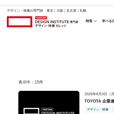
デザイン・映像の専門校 東京｜大阪｜名古屋｜札幌
特長
学べる
表示中：
15
件
2026年8月3日（
TOYOTA 企
デザイン・映像