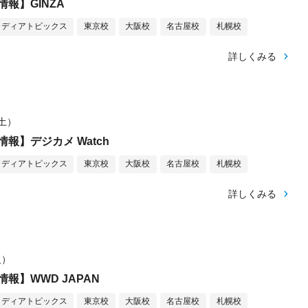
報】GINZA
メディアトピックス
東京校
大阪校
名古屋校
札幌校
詳しくみる
（土）
報】デジカメ Watch
メディアトピックス
東京校
大阪校
名古屋校
札幌校
詳しくみる
火）
報】WWD JAPAN
メディアトピックス
東京校
大阪校
名古屋校
札幌校