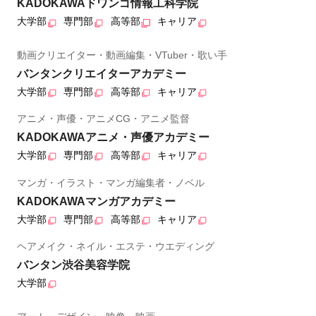
KADOKAWAドワンゴ情報工科学院
大学部
専門部
高等部
キャリア
動画クリエイター・動画編集・VTuber・歌い手
バンタンクリエイターアカデミー
大学部
専門部
高等部
キャリア
アニメ・声優・アニメCG・アニメ監督
KADOKAWAアニメ・声優アカデミー
大学部
専門部
高等部
キャリア
マンガ・イラスト・マンガ編集者・ノベル
KADOKAWAマンガアカデミー
大学部
専門部
高等部
キャリア
ヘアメイク・ネイル・エステ・ウエディング
バンタン渋谷美容学院
大学部