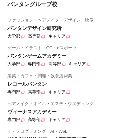
バンタングループ校
ファッション・ヘアメイク・デザイン・映像
バンタンデザイン研究所
大学部
高等部
キャリア
ゲーム・イラスト・CG・eスポーツ
バンタンゲームアカデミー
大学部
専門部
高等部
キャリア
製菓・カフェ・調理・飲食店開業
レコールバンタン
専門部
高等部
キャリア
ヘアメイク・ネイル・エステ・ウエディング
ヴィーナスアカデミー
専門部
高等部
キャリア
IT・プログラミング・AI・Web