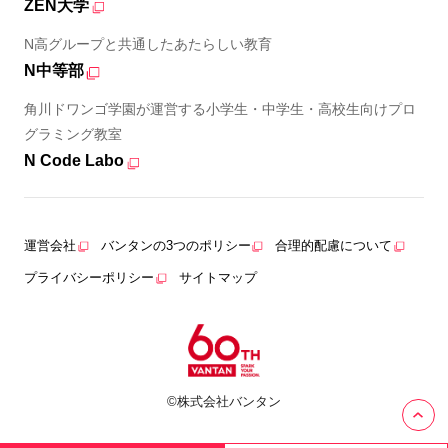
ZEN大学
N高グループと共通したあたらしい教育
N中等部
角川ドワンゴ学園が運営する小学生・中学生・高校生向けプロ
グラミング教室
N Code Labo
運営会社
バンタンの3つのポリシー
合理的配慮について
プライバシーポリシー
サイトマップ
©株式会社バンタン