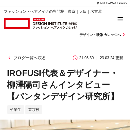
ファッション・ヘアメイクの専門校 東京｜大阪｜名古屋
デザイン・
映像 カレッジへ
ブログ一覧へ戻る
21.03.30
23.03.24 更新
IROFUSI代表＆デザイナー・
柳澤陽司さんインタビュー
【バンタンデザイン研究所】
卒業生
東京校