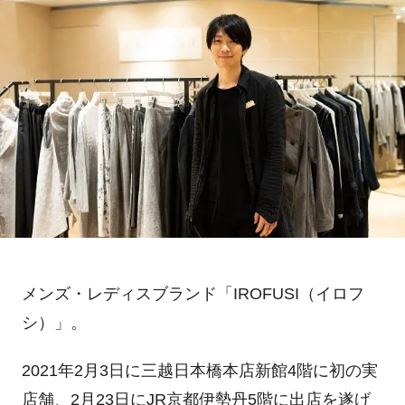
メンズ・レディスブランド「IROFUSI（イロフ
シ）」。
2021年2月3日に三越日本橋本店新館4階に初の実
店舗、2月23日にJR京都伊勢丹5階に出店を遂げ