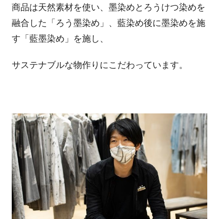
商品は天然素材を使い、墨染めとろうけつ染めを
融合した「ろう墨染め」、藍染め後に墨染めを施
す「藍墨染め」を施し、
サステナブルな物作りにこだわっています。