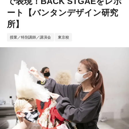
で表現！BACK STGAEをレポ
ート【バンタンデザイン研究
所】
授業／特別講師／講演会
東京校