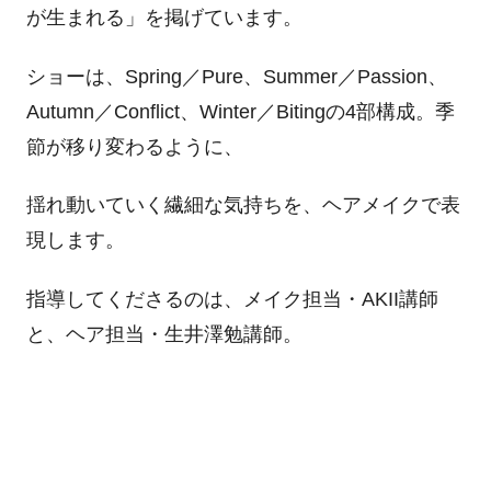
が生まれる」を掲げています。
ショーは、Spring／Pure、Summer／Passion、
Autumn／Conflict、Winter／Bitingの4部構成。季
節が移り変わるように、
揺れ動いていく繊細な気持ちを、ヘアメイクで表
現します。
指導してくださるのは、メイク担当・AKII講師
と、ヘア担当・生井澤勉講師。