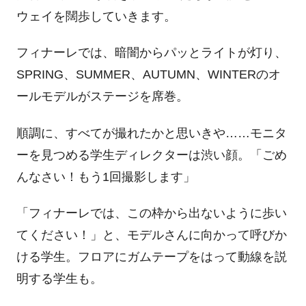
ウェイを闊歩していきます。
フィナーレでは、暗闇からパッとライトが灯り、
SPRING、SUMMER、AUTUMN、WINTERのオ
ールモデルがステージを席巻。
順調に、すべてが撮れたかと思いきや……モニタ
ーを見つめる学生ディレクターは渋い顔。「ごめ
んなさい！もう1回撮影します」
「フィナーレでは、この枠から出ないように歩い
てください！」と、モデルさんに向かって呼びか
ける学生。フロアにガムテープをはって動線を説
明する学生も。