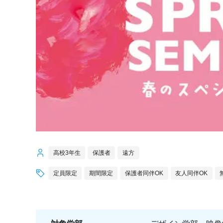
高校3年生
保護者
遠方
定員限定
期間限定
保護者同伴OK
友人同伴OK