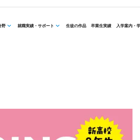
分野
就職実績・サポート
生徒の作品
卒業生実績
入学案内・