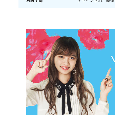
対象学部
デザイン学部、映像