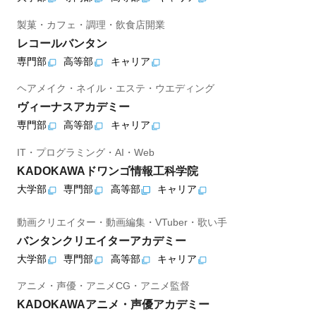
製菓・カフェ・調理・飲食店開業
レコールバンタン
専門部
高等部
キャリア
ヘアメイク・ネイル・エステ・ウエディング
ヴィーナスアカデミー
専門部
高等部
キャリア
IT・プログラミング・AI・Web
KADOKAWAドワンゴ情報工科学院
大学部
専門部
高等部
キャリア
動画クリエイター・動画編集・VTuber・歌い手
バンタンクリエイターアカデミー
大学部
専門部
高等部
キャリア
アニメ・声優・アニメCG・アニメ監督
KADOKAWAアニメ・声優アカデミー