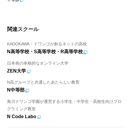
関連スクール
KADOKAWA・ドワンゴが創るネットの高校
N高等学校・S高等学校・R高等学校
日本発の本格的なオンライン大学
ZEN大学
N高グループと共通したあたらしい教育
N中等部
角川ドワンゴ学園が運営する小学生・中学生・高校生向けプロ
グラミング教室
N Code Labo