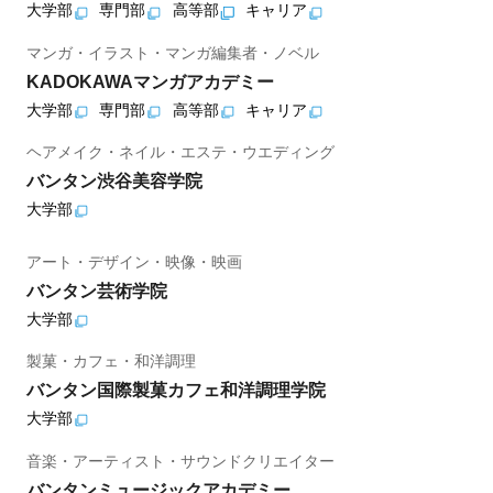
大学部
専門部
高等部
キャリア
マンガ・イラスト・マンガ編集者・ノベル
KADOKAWAマンガアカデミー
大学部
専門部
高等部
キャリア
ヘアメイク・ネイル・エステ・ウエディング
バンタン渋谷美容学院
大学部
アート・デザイン・映像・映画
バンタン芸術学院
大学部
製菓・カフェ・和洋調理
バンタン国際製菓カフェ和洋調理学院
大学部
音楽・アーティスト・サウンドクリエイター
バンタンミュージックアカデミー