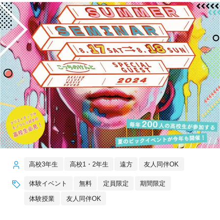
高校3年生
高校1・2年生
遠方
友人同伴OK
体験イベント
無料
定員限定
期間限定
体験授業
友人同伴OK