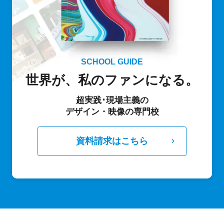
SCHOOL GUIDE
世界が、私のファンになる。
超実践･現場主義の
デザイン・映像の専門校
資料請求はこちら