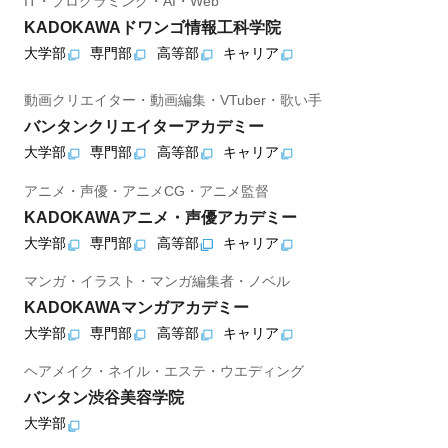
IT・プログラミング・AI・Web
KADOKAWAドワンゴ情報工科学院
大学部
専門部
高等部
キャリア
動画クリエイター・動画編集・VTuber・歌い手
バンタンクリエイターアカデミー
大学部
専門部
高等部
キャリア
アニメ・声優・アニメCG・アニメ監督
KADOKAWAアニメ・声優アカデミー
大学部
専門部
高等部
キャリア
マンガ・イラスト・マンガ編集者・ノベル
KADOKAWAマンガアカデミー
大学部
専門部
高等部
キャリア
ヘアメイク・ネイル・エステ・ウエディング
バンタン渋谷美容学院
大学部