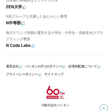
日本発の本格的なオンライン大学
ZEN大学
N高グループと共通したあたらしい教育
N中等部
角川ドワンゴ学園が運営する小学生・中学生・高校生向けプロ
グラミング教室
N Code Labo
運営会社
バンタンの3つのポリシー
合理的配慮について
プライバシーポリシー
サイトマップ
©株式会社バンタン