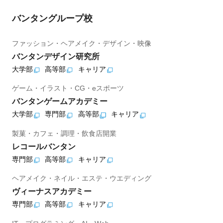
バンタングループ校
ファッション・ヘアメイク・デザイン・映像
バンタンデザイン研究所
大学部
高等部
キャリア
ゲーム・イラスト・CG・eスポーツ
バンタンゲームアカデミー
大学部
専門部
高等部
キャリア
製菓・カフェ・調理・飲食店開業
レコールバンタン
専門部
高等部
キャリア
ヘアメイク・ネイル・エステ・ウエディング
ヴィーナスアカデミー
専門部
高等部
キャリア