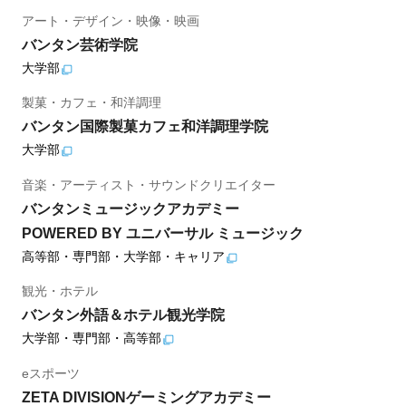
アート・デザイン・映像・映画
バンタン芸術学院
大学部
製菓・カフェ・和洋調理
バンタン国際製菓カフェ和洋調理学院
大学部
音楽・アーティスト・サウンドクリエイター
バンタンミュージックアカデミー
POWERED BY ユニバーサル ミュージック
高等部・専門部・大学部・キャリア
観光・ホテル
バンタン外語＆ホテル観光学院
大学部・専門部・高等部
eスポーツ
ZETA DIVISIONゲーミングアカデミー