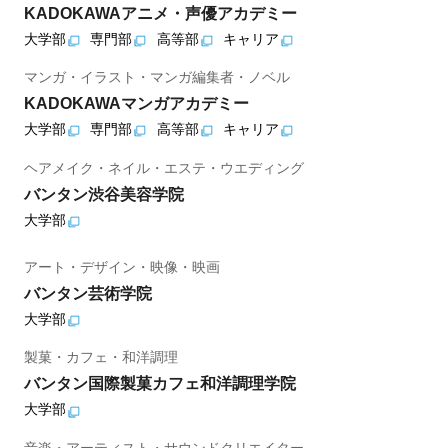
KADOKAWAアニメ・声優アカデミー
大学部
専門部
高等部
キャリア
マンガ・イラスト・マンガ編集者・ノベル
KADOKAWAマンガアカデミー
大学部
専門部
高等部
キャリア
ヘアメイク・ネイル・エステ・ウエディング
バンタン渋谷美容学院
大学部
アート・デザイン・映像・映画
バンタン芸術学院
大学部
製菓・カフェ・和洋調理
バンタン国際製菓カフェ和洋調理学院
大学部
音楽・アーティスト・サウンドクリエイター