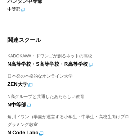
バンタン中等部
中等部
関連スクール
KADOKAWA・ドワンゴが創るネットの高校
N高等学校・S高等学校・R高等学校
日本発の本格的なオンライン大学
ZEN大学
N高グループと共通したあたらしい教育
N中等部
角川ドワンゴ学園が運営する小学生・中学生・高校生向けプロ
グラミング教室
N Code Labo