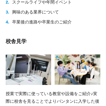
スクールライフや年間イベント
興味のある業界について
卒業後の進路や卒業生のご紹介
校舎見学
授業で実際に使っている教室や設備をご紹介♪実
際に校舎を見ることでよりバンタンに入学した後