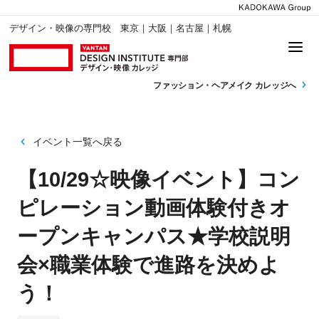
デザイン・映像の専門校 東京｜大阪｜名古屋｜札幌
ファッション・
ヘアメイク カレッジへ
イベント一覧へ戻る
【10/29☆映像イベント】コン
ピレーション動画体験付きオ
ープンキャンパス★学校説明
会×職業体験で進路を決めよ
う！