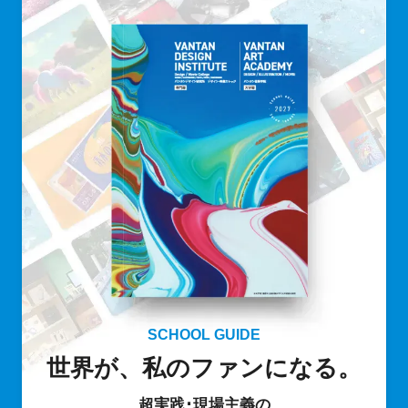
SCHOOL GUIDE
世界が、私のファンになる。
超実践･現場主義の