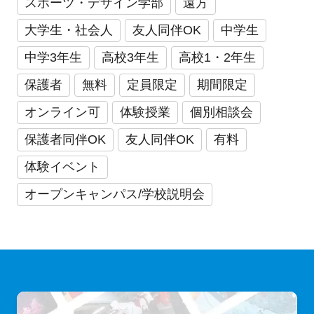
スポーツ・デザイン学部
遠方
大学生・社会人
友人同伴OK
中学生
中学3年生
高校3年生
高校1・2年生
保護者
無料
定員限定
期間限定
オンライン可
体験授業
個別相談会
保護者同伴OK
友人同伴OK
有料
体験イベント
オープンキャンパス/学校説明会