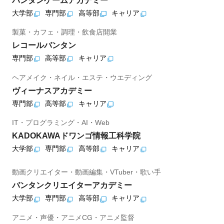
バンタンゲームアカデミー
大学部
専門部
高等部
キャリア
製菓・カフェ・調理・飲食店開業
レコールバンタン
専門部
高等部
キャリア
ヘアメイク・ネイル・エステ・ウエディング
ヴィーナスアカデミー
専門部
高等部
キャリア
IT・プログラミング・AI・Web
KADOKAWAドワンゴ情報工科学院
大学部
専門部
高等部
キャリア
動画クリエイター・動画編集・VTuber・歌い手
バンタンクリエイターアカデミー
大学部
専門部
高等部
キャリア
アニメ・声優・アニメCG・アニメ監督