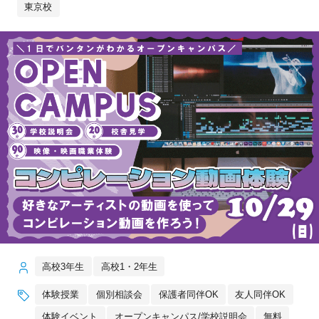
東京校
高校3年生
高校1・2年生
体験授業
個別相談会
保護者同伴OK
友人同伴OK
体験イベント
オープンキャンパス/学校説明会
無料