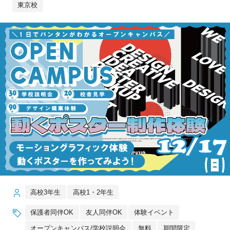
東京校
高校3年生
高校1・2年生
保護者同伴OK
友人同伴OK
体験イベント
オープンキャンパス/学校説明会
無料
期間限定