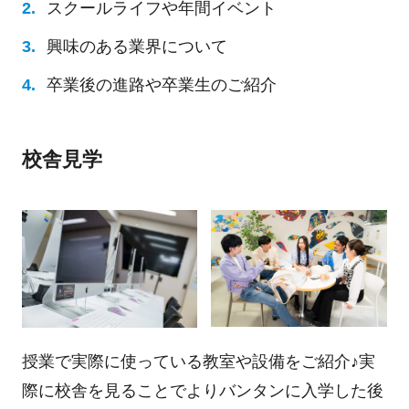
スクールライフや年間イベント
興味のある業界について
卒業後の進路や卒業生のご紹介
校舎見学
授業で実際に使っている教室や設備をご紹介♪実
際に校舎を見ることでよりバンタンに入学した後