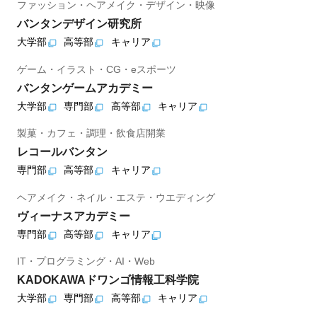
ファッション・ヘアメイク・デザイン・映像
バンタンデザイン研究所
大学部
高等部
キャリア
ゲーム・イラスト・CG・eスポーツ
バンタンゲームアカデミー
大学部
専門部
高等部
キャリア
製菓・カフェ・調理・飲食店開業
レコールバンタン
専門部
高等部
キャリア
ヘアメイク・ネイル・エステ・ウエディング
ヴィーナスアカデミー
専門部
高等部
キャリア
IT・プログラミング・AI・Web
KADOKAWAドワンゴ情報工科学院
大学部
専門部
高等部
キャリア