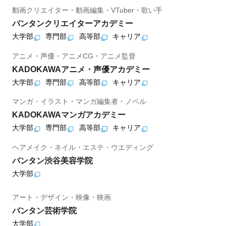
動画クリエイター・動画編集・VTuber・歌い手
バンタンクリエイターアカデミー
大学部
専門部
高等部
キャリア
アニメ・声優・アニメCG・アニメ監督
KADOKAWAアニメ・声優アカデミー
大学部
専門部
高等部
キャリア
マンガ・イラスト・マンガ編集者・ノベル
KADOKAWAマンガアカデミー
大学部
専門部
高等部
キャリア
ヘアメイク・ネイル・エステ・ウエディング
バンタン渋谷美容学院
大学部
アート・デザイン・映像・映画
バンタン芸術学院
大学部