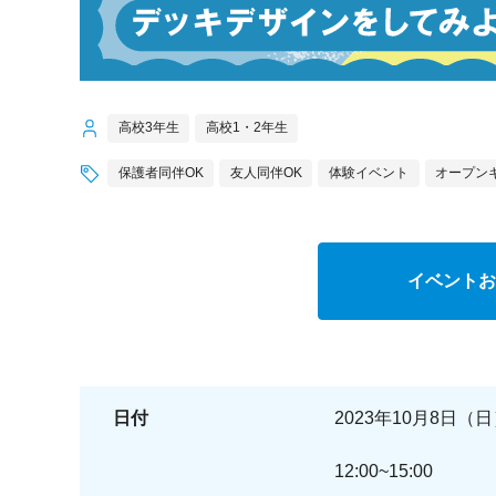
高校3年生
高校1・2年生
保護者同伴OK
友人同伴OK
体験イベント
オープン
イベントお
日付
2023年10月8日（
12:00~15:00