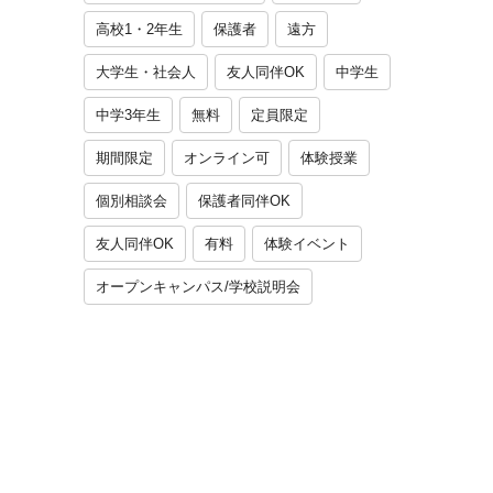
高校1・2年生
保護者
遠方
大学生・社会人
友人同伴OK
中学生
中学3年生
無料
定員限定
期間限定
オンライン可
体験授業
個別相談会
保護者同伴OK
友人同伴OK
有料
体験イベント
オープンキャンパス/学校説明会