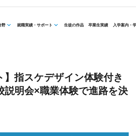
分野
就職実績・サポート
生徒の作品
卒業生実績
入学案内・
ント】指スケデザイン体験付き
校説明会×職業体験で進路を決