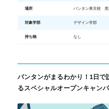
場所
バンタン東京校 恵
対象学部
デザイン学部
持ち物
なし
バンタンがまるわかり！1日で
るスペシャルオープンキャン