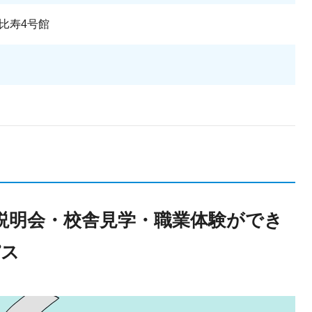
比寿4号館
説明会・校舎見学・職業体験ができ
パス