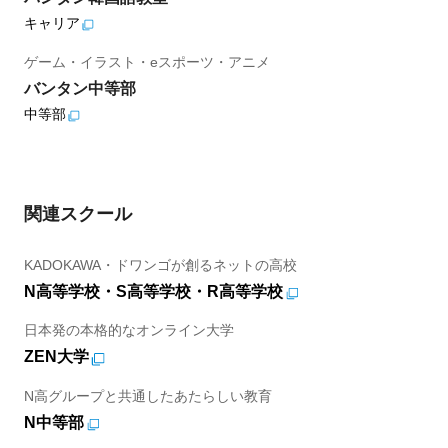
キャリア
ゲーム・イラスト・eスポーツ・アニメ
バンタン中等部
中等部
関連スクール
KADOKAWA・ドワンゴが創るネットの高校
N高等学校・S高等学校・R高等学校
日本発の本格的なオンライン大学
ZEN大学
N高グループと共通したあたらしい教育
N中等部