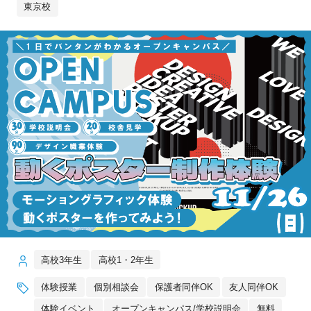
東京校
高校3年生
高校1・2年生
体験授業
個別相談会
保護者同伴OK
友人同伴OK
体験イベント
オープンキャンパス/学校説明会
無料