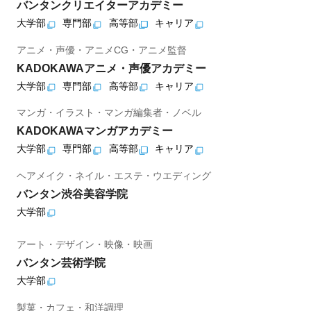
バンタンクリエイターアカデミー
大学部
専門部
高等部
キャリア
アニメ・声優・アニメCG・アニメ監督
KADOKAWAアニメ・声優アカデミー
大学部
専門部
高等部
キャリア
マンガ・イラスト・マンガ編集者・ノベル
KADOKAWAマンガアカデミー
大学部
専門部
高等部
キャリア
ヘアメイク・ネイル・エステ・ウエディング
バンタン渋谷美容学院
大学部
アート・デザイン・映像・映画
バンタン芸術学院
大学部
製菓・カフェ・和洋調理