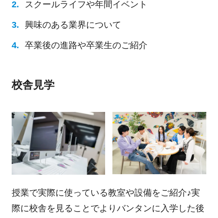
スクールライフや年間イベント
興味のある業界について
卒業後の進路や卒業生のご紹介
校舎見学
授業で実際に使っている教室や設備をご紹介♪実
際に校舎を見ることでよりバンタンに入学した後