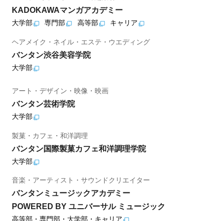
KADOKAWAマンガアカデミー
大学部
専門部
高等部
キャリア
ヘアメイク・ネイル・エステ・ウエディング
バンタン渋谷美容学院
大学部
アート・デザイン・映像・映画
バンタン芸術学院
大学部
製菓・カフェ・和洋調理
バンタン国際製菓カフェ和洋調理学院
大学部
音楽・アーティスト・サウンドクリエイター
バンタンミュージックアカデミー
POWERED BY ユニバーサル ミュージック
高等部・専門部・大学部・キャリア