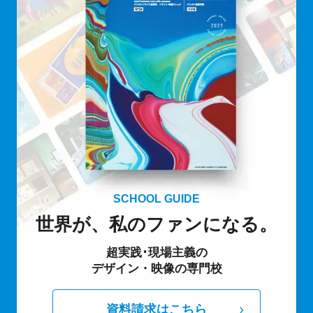
SCHOOL GUIDE
世界が、私のファンになる。
超実践･現場主義の
デザイン・映像の専門校
資料請求はこちら