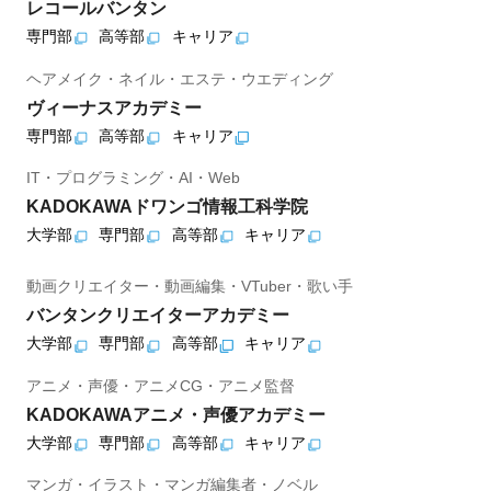
レコールバンタン
専門部
高等部
キャリア
ヘアメイク・ネイル・エステ・ウエディング
ヴィーナスアカデミー
専門部
高等部
キャリア
IT・プログラミング・AI・Web
KADOKAWAドワンゴ情報工科学院
大学部
専門部
高等部
キャリア
動画クリエイター・動画編集・VTuber・歌い手
バンタンクリエイターアカデミー
大学部
専門部
高等部
キャリア
アニメ・声優・アニメCG・アニメ監督
KADOKAWAアニメ・声優アカデミー
大学部
専門部
高等部
キャリア
マンガ・イラスト・マンガ編集者・ノベル