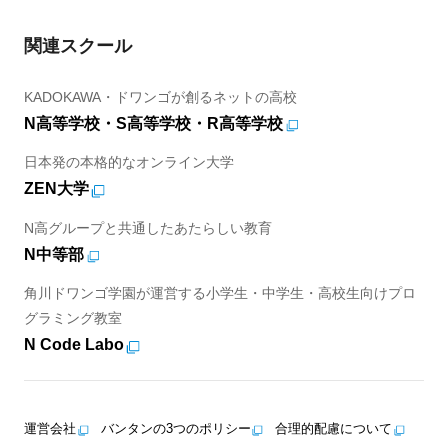
関連スクール
KADOKAWA・ドワンゴが創るネットの高校
N高等学校・S高等学校・R高等学校
日本発の本格的なオンライン大学
ZEN大学
N高グループと共通したあたらしい教育
N中等部
角川ドワンゴ学園が運営する小学生・中学生・高校生向けプロ
グラミング教室
N Code Labo
運営会社
バンタンの3つのポリシー
合理的配慮について