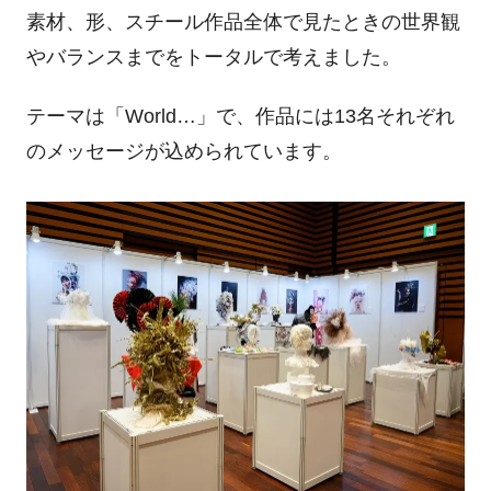
素材、形、スチール作品全体で見たときの世界観
やバランスまでをトータルで考えました。
テーマは「
World
…」で、作品には
13
名それぞれ
のメッセージが込められています。