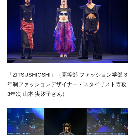
「
ZITSUSHIOSHI
」（高等部 ファッション学部
3
年制ファッションデザイナー・スタイリスト専攻
3
年次 山本 実汐子さん）