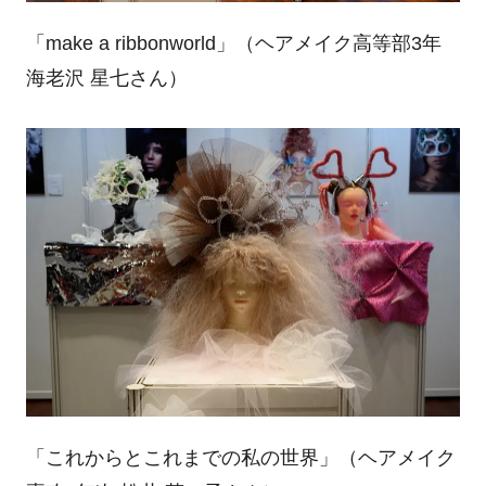
「
make a ribbonworld
」（ヘアメイク高等部
3
年
海老沢 星七さん）
「これからとこれまでの私の世界」（ヘアメイク