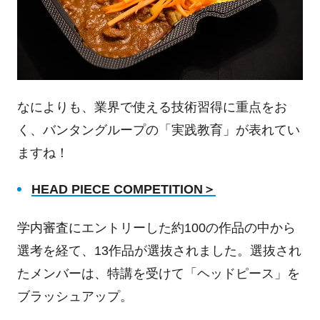
なによりも、業界で使える技術習得に重点をお
く、バンタングループの「実践教育」が表れてい
ますね！
HEAD PIECE COMPETITION
＞
学内審査にエントリーした約
100
の作品の中から
選考を経て、
13
作品が選抜されました。選抜され
たメンバーは、特講を受けて「ヘッドピース」を
ブラッシュアップ。