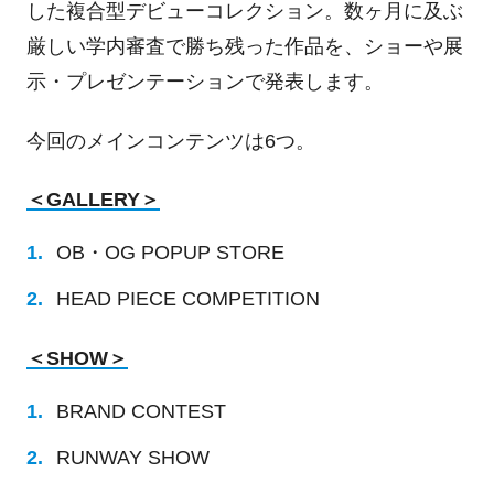
した複合型デビューコレクション。数ヶ月に及ぶ
厳しい学内審査で勝ち残った作品を、ショーや展
示・プレゼンテーションで発表します。
今回のメインコンテンツは
6
つ。
＜
GALLERY
＞
OB・
OG POPUP STORE
HEAD PIECE COMPETITION
＜
SHOW
＞
BRAND CONTEST
RUNWAY SHOW