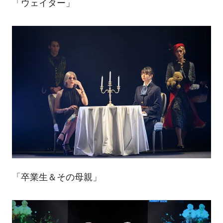
「ウェイター」
「卒業生＆その母親」