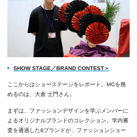
SHOW STAGE
／
BRAND CONTEST
＞
ここからはショーステージをレポート。
MC
を務
めるのは、大倉 士門さん。
まずは、ファッションデザインを学ぶメンバーに
よるオリジナルブランドのコレクション。学内審
査を通過した
8
ブランドが、ファッションショー