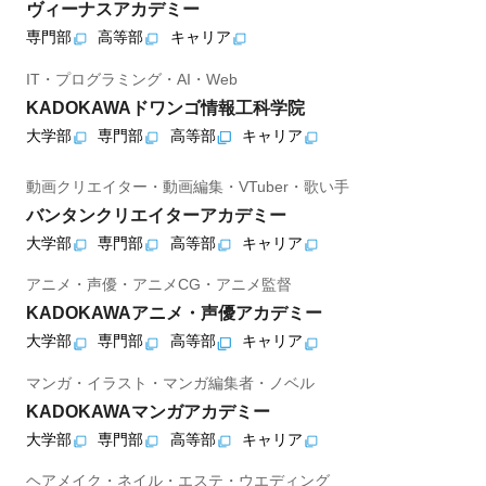
ヴィーナスアカデミー
専門部
高等部
キャリア
IT・プログラミング・AI・Web
KADOKAWAドワンゴ情報工科学院
大学部
専門部
高等部
キャリア
動画クリエイター・動画編集・VTuber・歌い手
バンタンクリエイターアカデミー
大学部
専門部
高等部
キャリア
アニメ・声優・アニメCG・アニメ監督
KADOKAWAアニメ・声優アカデミー
大学部
専門部
高等部
キャリア
マンガ・イラスト・マンガ編集者・ノベル
KADOKAWAマンガアカデミー
大学部
専門部
高等部
キャリア
ヘアメイク・ネイル・エステ・ウエディング