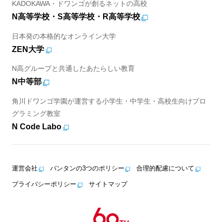
KADOKAWA・ドワンゴが創るネットの高校
N高等学校・S高等学校・R高等学校
日本発の本格的なオンライン大学
ZEN大学
N高グループと共通したあたらしい教育
N中等部
角川ドワンゴ学園が運営する小学生・中学生・高校生向けプロ
グラミング教室
N Code Labo
運営会社
バンタンの3つのポリシー
合理的配慮について
プライバシーポリシー
サイトマップ