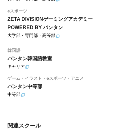
eスポーツ
ZETA DIVISIONゲーミングアカデミー
POWERED BY バンタン
大学部・専門部・高等部
韓国語
バンタン韓国語教室
キャリア
ゲーム・イラスト・eスポーツ・アニメ
バンタン中等部
中等部
関連スクール