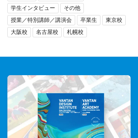
学生インタビュー
その他
授業／特別講師／講演会
卒業生
東京校
大阪校
名古屋校
札幌校