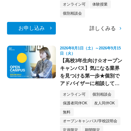
オンライン可
体験授業
個別相談会
お申し込み
詳しくみる
2026年8月1日（土）～2026年9月15
日（火）
【高校3年生向け☆オープン
キャンパス】気になる業界
を見つける第一歩★個別で
アドバイザーに相談してみ
よう！
オンライン可
個別相談会
保護者同伴OK
友人同伴OK
無料
オープンキャンパス/学校説明会
定員限定
期間限定