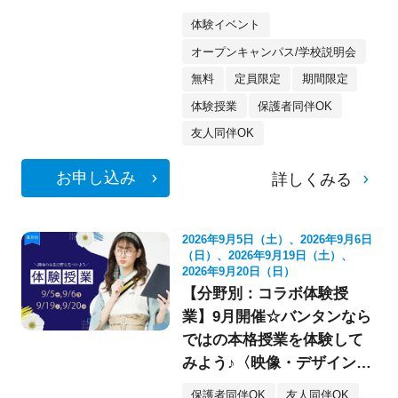
像・スケボー・フォト》
体験イベント
オープンキャンパス/学校説明会
無料
定員限定
期間限定
体験授業
保護者同伴OK
友人同伴OK
お申し込み
詳しくみる
2026年9月5日（土）、2026年9月6日
（日）、2026年9月19日（土）、
2026年9月20日（日）
【分野別：コラボ体験授
業】9月開催☆バンタンなら
ではの本格授業を体験して
みよう♪〈映像・デザイン・
イラスト〉
保護者同伴OK
友人同伴OK