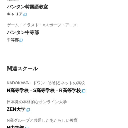
バンタン韓国語教室
キャリア
ゲーム・イラスト・eスポーツ・アニメ
バンタン中等部
中等部
関連スクール
KADOKAWA・ドワンゴが創るネットの高校
N高等学校・S高等学校・R高等学校
日本発の本格的なオンライン大学
ZEN大学
N高グループと共通したあたらしい教育
N中等部