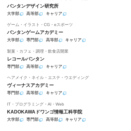
バンタンデザイン研究所
大学部
高等部
キャリア
ゲーム・イラスト・CG・eスポーツ
バンタンゲームアカデミー
大学部
専門部
高等部
キャリア
製菓・カフェ・調理・飲食店開業
レコールバンタン
専門部
高等部
キャリア
ヘアメイク・ネイル・エステ・ウエディング
ヴィーナスアカデミー
専門部
高等部
キャリア
IT・プログラミング・AI・Web
KADOKAWAドワンゴ情報工科学院
大学部
専門部
高等部
キャリア