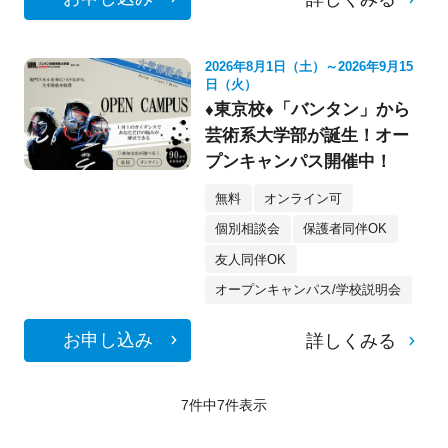
2026年8月1日（土）～2026年9月15
日（火）
♦東京校♦「バンタン」から
芸術系大学部が誕生！オー
プンキャンパス開催中！
無料
オンライン可
個別相談会
保護者同伴OK
友人同伴OK
オープンキャンパス/学校説明会
お申し込み
詳しくみる
7件中
7
件表示