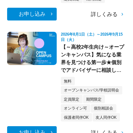
お申し込み
詳しくみる
2026年8月1日（土）～2026年9月15
日（火）
【～高校2年生向け～オープ
ンキャンパス】気になる業
界を見つける第一歩★個別
でアドバイザーに相談して
みよう！
無料
オープンキャンパス/学校説明会
定員限定
期間限定
オンライン可
個別相談会
保護者同伴OK
友人同伴OK
お申し込み
詳しくみる