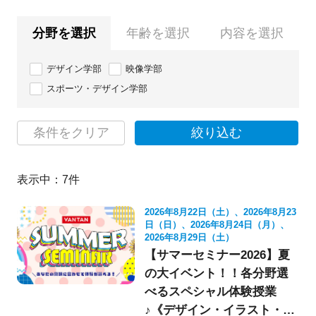
分野を選択
年齢を選択
内容を選択
デザイン学部
映像学部
スポーツ・デザイン学部
条件をクリア
絞り込む
表示中：
7
件
2026年8月22日（土）、2026年8月23
日（日）、2026年8月24日（月）、
2026年8月29日（土）
【サマーセミナー2026】夏
の大イベント！！各分野選
べるスペシャル体験授業
♪《デザイン・イラスト・映