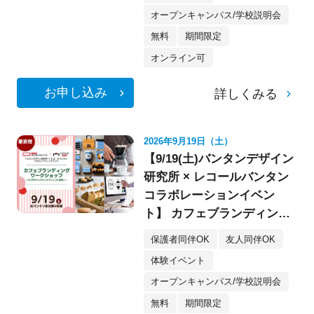
オープンキャンパス/学校説明会
無料
期間限定
オンライン可
お申し込み
詳しくみる
2026年9月19日（土）
【9/19(土)バンタンデザイン
研究所 × レコールバンタン
コラボレーションイベン
ト】 カフェブランディング
ワークショップ〈デザイ
保護者同伴OK
友人同伴OK
ン・イラスト〉
体験イベント
オープンキャンパス/学校説明会
無料
期間限定