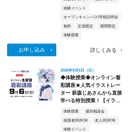
体験イベント
オープンキャンパス/学校説明会
無料
定員限定
期間限定
体験授業
お申し込み
詳しくみる
2026年9月6日（日）
◆体験授業◆オンライン着
彩講座★人気イラストレー
ター 萩森じあさんから直接
学べる特別授業！【イラス
ト】
体験授業
個別相談会
保護者同伴OK
友人同伴OK
体験イベント