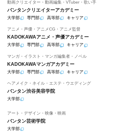
動画クリエイター・動画編集・VTuber・歌い手
バンタンクリエイターアカデミー
大学部
専門部
高等部
キャリア
アニメ・声優・アニメCG・アニメ監督
KADOKAWAアニメ・声優アカデミー
大学部
専門部
高等部
キャリア
マンガ・イラスト・マンガ編集者・ノベル
KADOKAWAマンガアカデミー
大学部
専門部
高等部
キャリア
ヘアメイク・ネイル・エステ・ウエディング
バンタン渋谷美容学院
大学部
アート・デザイン・映像・映画
バンタン芸術学院
大学部