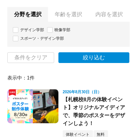
分野を選択
年齢を選択
内容を選択
デザイン学部
映像学部
スポーツ・デザイン学部
条件をクリア
絞り込む
表示中：
1
件
2026年8月30日（日）
【札幌校8月の体験イベン
ト】オリジナルアイディア
で、季節のポスターをデザ
インしよう！
体験イベント
無料