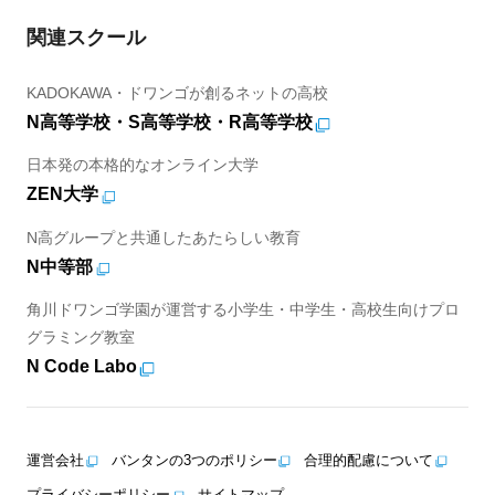
関連スクール
KADOKAWA・ドワンゴが創るネットの高校
N高等学校・S高等学校・R高等学校
日本発の本格的なオンライン大学
ZEN大学
N高グループと共通したあたらしい教育
N中等部
角川ドワンゴ学園が運営する小学生・中学生・高校生向けプロ
グラミング教室
N Code Labo
運営会社
バンタンの3つのポリシー
合理的配慮について
プライバシーポリシー
サイトマップ