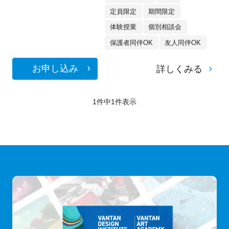
定員限定
期間限定
体験授業
個別相談会
保護者同伴OK
友人同伴OK
お申し込み
詳しくみる
1件中
1
件表示