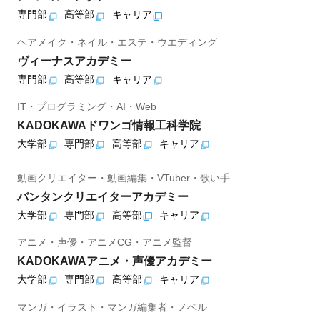
専門部
高等部
キャリア
ヘアメイク・ネイル・エステ・ウエディング
ヴィーナスアカデミー
専門部
高等部
キャリア
IT・プログラミング・AI・Web
KADOKAWAドワンゴ情報工科学院
大学部
専門部
高等部
キャリア
動画クリエイター・動画編集・VTuber・歌い手
バンタンクリエイターアカデミー
大学部
専門部
高等部
キャリア
アニメ・声優・アニメCG・アニメ監督
KADOKAWAアニメ・声優アカデミー
大学部
専門部
高等部
キャリア
マンガ・イラスト・マンガ編集者・ノベル