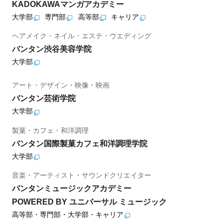
KADOKAWAマンガアカデミー
大学部
専門部
高等部
キャリア
ヘアメイク・ネイル・エステ・ウエディング
バンタン渋谷美容学院
大学部
アート・デザイン・映像・映画
バンタン芸術学院
大学部
製菓・カフェ・和洋調理
バンタン国際製菓カフェ和洋調理学院
大学部
音楽・アーティスト・サウンドクリエイター
バンタンミュージックアカデミー
POWERED BY ユニバーサル ミュージック
高等部・専門部・大学部・キャリア