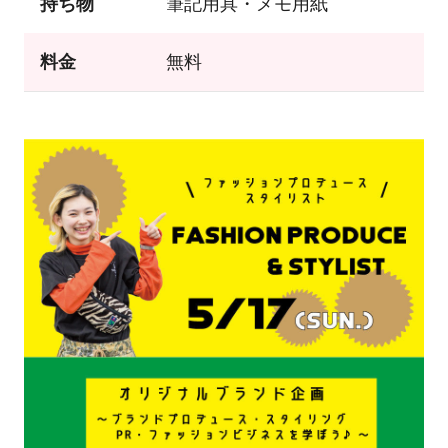
持ち物
筆記用具・メモ用紙
料金
無料