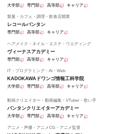
大学部
専門部
高等部
キャリア
製菓・カフェ・調理・飲食店開業
レコールバンタン
専門部
高等部
キャリア
ヘアメイク・ネイル・エステ・ウエディング
ヴィーナスアカデミー
専門部
高等部
キャリア
IT・プログラミング・AI・Web
KADOKAWAドワンゴ情報工科学院
大学部
専門部
高等部
キャリア
動画クリエイター・動画編集・VTuber・歌い手
バンタンクリエイターアカデミー
大学部
専門部
高等部
キャリア
アニメ・声優・アニメCG・アニメ監督