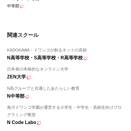
中等部
関連スクール
KADOKAWA・ドワンゴが創るネットの高校
N高等学校・S高等学校・R高等学校
日本発の本格的なオンライン大学
ZEN大学
N高グループと共通したあたらしい教育
N中等部
角川ドワンゴ学園が運営する小学生・中学生・高校生向けプロ
グラミング教室
N Code Labo