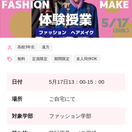
高校3年生
遠方
無料
定員限定
期間限定
友人同伴OK
日付
5月17日13：00-15：00
場所
ご自宅にて
対象学部
ファッション学部