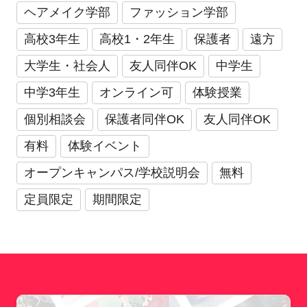
ヘアメイク学部
ファッション学部
高校3年生
高校1・2年生
保護者
遠方
大学生・社会人
友人同伴OK
中学生
中学3年生
オンライン可
体験授業
個別相談会
保護者同伴OK
友人同伴OK
有料
体験イベント
オープンキャンパス/学校説明会
無料
定員限定
期間限定