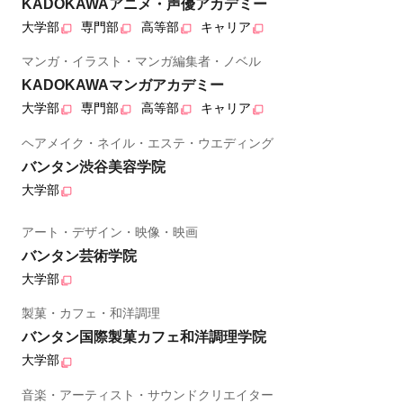
KADOKAWAアニメ・声優アカデミー
大学部
専門部
高等部
キャリア
マンガ・イラスト・マンガ編集者・ノベル
KADOKAWAマンガアカデミー
大学部
専門部
高等部
キャリア
ヘアメイク・ネイル・エステ・ウエディング
バンタン渋谷美容学院
大学部
アート・デザイン・映像・映画
バンタン芸術学院
大学部
製菓・カフェ・和洋調理
バンタン国際製菓カフェ和洋調理学院
大学部
音楽・アーティスト・サウンドクリエイター