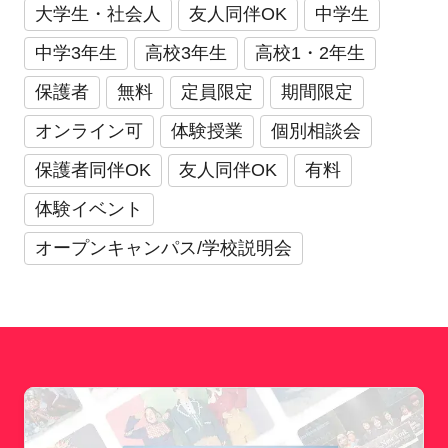
大学生・社会人
友人同伴OK
中学生
中学3年生
高校3年生
高校1・2年生
保護者
無料
定員限定
期間限定
オンライン可
体験授業
個別相談会
保護者同伴OK
友人同伴OK
有料
体験イベント
オープンキャンパス/学校説明会