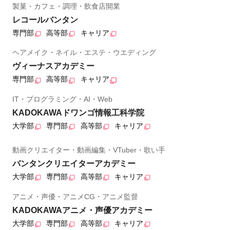
製菓・カフェ・調理・飲食店開業
レコールバンタン
専門部
高等部
キャリア
ヘアメイク・ネイル・エステ・ウエディング
ヴィーナスアカデミー
専門部
高等部
キャリア
IT・プログラミング・AI・Web
KADOKAWAドワンゴ情報工科学院
大学部
専門部
高等部
キャリア
動画クリエイター・動画編集・VTuber・歌い手
バンタンクリエイターアカデミー
大学部
専門部
高等部
キャリア
アニメ・声優・アニメCG・アニメ監督
KADOKAWAアニメ・声優アカデミー
大学部
専門部
高等部
キャリア