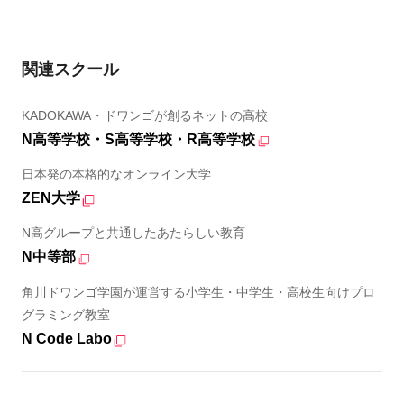
関連スクール
KADOKAWA・ドワンゴが創るネットの高校
N高等学校・S高等学校・R高等学校
日本発の本格的なオンライン大学
ZEN大学
N高グループと共通したあたらしい教育
N中等部
角川ドワンゴ学園が運営する小学生・中学生・高校生向けプロ
グラミング教室
N Code Labo