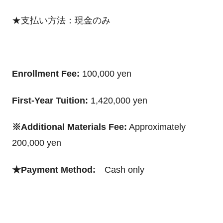
★支払い方法：現金のみ
Enrollment Fee:
100,000 yen
First-Year Tuition:
1,420,000 yen
※Additional Materials Fee:
Approximately
200,000 yen
★Payment Method:
Cash only