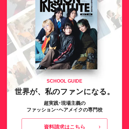
SCHOOL GUIDE
世界が、私のファンになる。
超実践･現場主義の
ファッション･ヘアメイクの専門校
資料請求はこちら