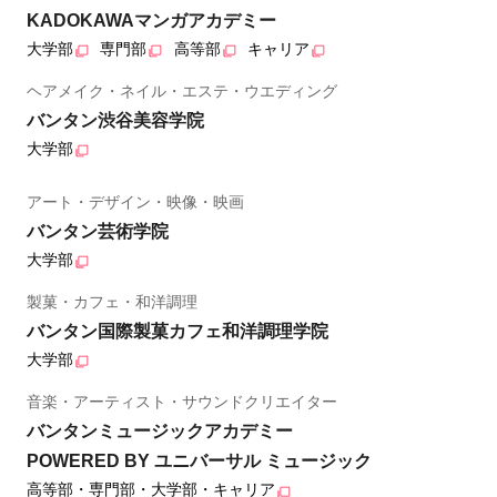
KADOKAWAマンガアカデミー
大学部
専門部
高等部
キャリア
ヘアメイク・ネイル・エステ・ウエディング
バンタン渋谷美容学院
大学部
アート・デザイン・映像・映画
バンタン芸術学院
大学部
製菓・カフェ・和洋調理
バンタン国際製菓カフェ和洋調理学院
大学部
音楽・アーティスト・サウンドクリエイター
バンタンミュージックアカデミー
POWERED BY ユニバーサル ミュージック
高等部・専門部・大学部・キャリア