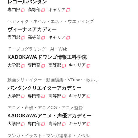
レコールバンタン
専門部
高等部
キャリア
ヘアメイク・ネイル・エステ・ウエディング
ヴィーナスアカデミー
専門部
高等部
キャリア
IT・プログラミング・AI・Web
KADOKAWAドワンゴ情報工科学院
大学部
専門部
高等部
キャリア
動画クリエイター・動画編集・VTuber・歌い手
バンタンクリエイターアカデミー
大学部
専門部
高等部
キャリア
アニメ・声優・アニメCG・アニメ監督
KADOKAWAアニメ・声優アカデミー
大学部
専門部
高等部
キャリア
マンガ・イラスト・マンガ編集者・ノベル