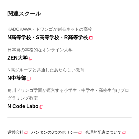
関連スクール
KADOKAWA・ドワンゴが創るネットの高校
N高等学校・S高等学校・R高等学校
日本発の本格的なオンライン大学
ZEN大学
N高グループと共通したあたらしい教育
N中等部
角川ドワンゴ学園が運営する小学生・中学生・高校生向けプロ
グラミング教室
N Code Labo
運営会社
バンタンの3つのポリシー
合理的配慮について