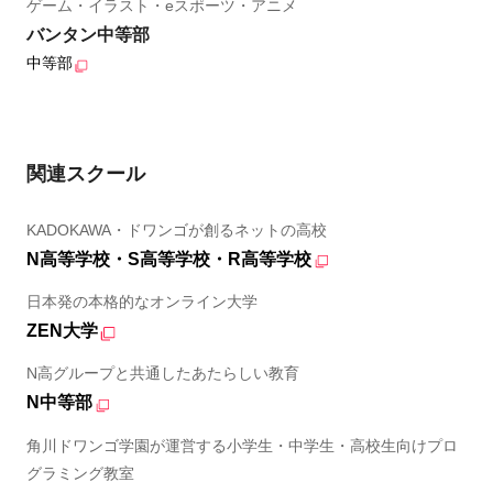
ゲーム・イラスト・eスポーツ・アニメ
バンタン中等部
中等部
関連スクール
KADOKAWA・ドワンゴが創るネットの高校
N高等学校・S高等学校・R高等学校
日本発の本格的なオンライン大学
ZEN大学
N高グループと共通したあたらしい教育
N中等部
角川ドワンゴ学園が運営する小学生・中学生・高校生向けプロ
グラミング教室