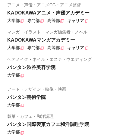
アニメ・声優・アニメCG・アニメ監督
KADOKAWAアニメ・声優アカデミー
大学部
専門部
高等部
キャリア
マンガ・イラスト・マンガ編集者・ノベル
KADOKAWAマンガアカデミー
大学部
専門部
高等部
キャリア
ヘアメイク・ネイル・エステ・ウエディング
バンタン渋谷美容学院
大学部
アート・デザイン・映像・映画
バンタン芸術学院
大学部
製菓・カフェ・和洋調理
バンタン国際製菓カフェ和洋調理学院
大学部