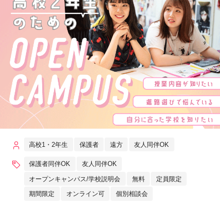
高校1・2年生
保護者
遠方
友人同伴OK
保護者同伴OK
友人同伴OK
オープンキャンパス/学校説明会
無料
定員限定
期間限定
オンライン可
個別相談会