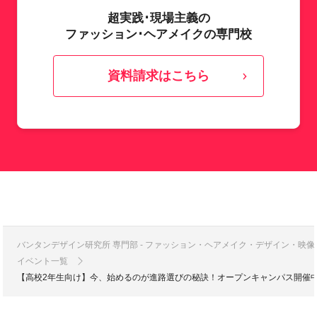
超実践･現場主義の
ファッション･ヘアメイクの専門校
資料請求はこちら
バンタンデザイン研究所 専門部 - ファッション・ヘアメイク・デザイン・映
イベント一覧
【高校2年生向け】今、始めるのが進路選びの秘訣！オープンキャンパス開催