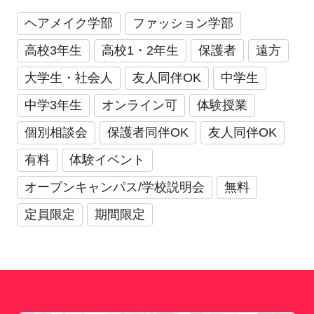
ヘアメイク学部
ファッション学部
高校3年生
高校1・2年生
保護者
遠方
大学生・社会人
友人同伴OK
中学生
中学3年生
オンライン可
体験授業
個別相談会
保護者同伴OK
友人同伴OK
有料
体験イベント
オープンキャンパス/学校説明会
無料
定員限定
期間限定