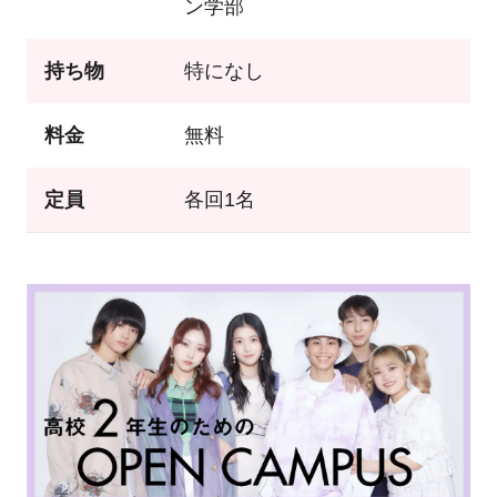
ン学部
持ち物
特になし
料金
無料
定員
各回1名