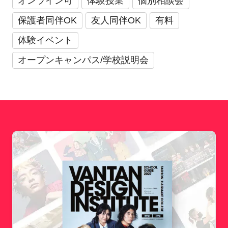
オンライン可
体験授業
個別相談会
保護者同伴OK
友人同伴OK
有料
体験イベント
オープンキャンパス/学校説明会