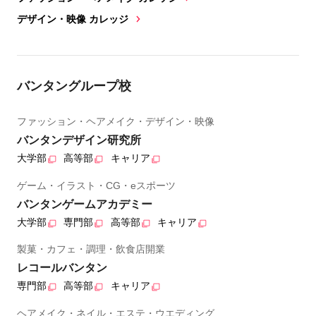
デザイン・映像 カレッジ
バンタングループ校
ファッション・ヘアメイク・デザイン・映像
バンタンデザイン研究所
大学部
高等部
キャリア
ゲーム・イラスト・CG・eスポーツ
バンタンゲームアカデミー
大学部
専門部
高等部
キャリア
製菓・カフェ・調理・飲食店開業
レコールバンタン
専門部
高等部
キャリア
ヘアメイク・ネイル・エステ・ウエディング