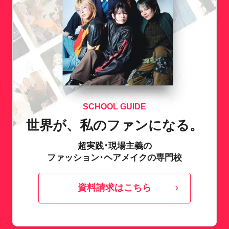
SCHOOL GUIDE
世界が、私のファンになる。
超実践･現場主義の
ファッション･ヘアメイクの専門校
資料請求はこちら