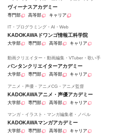
ヴィーナスアカデミー
専門部
高等部
キャリア
IT・プログラミング・AI・Web
KADOKAWAドワンゴ情報工科学院
大学部
専門部
高等部
キャリア
動画クリエイター・動画編集・VTuber・歌い手
バンタンクリエイターアカデミー
大学部
専門部
高等部
キャリア
アニメ・声優・アニメCG・アニメ監督
KADOKAWAアニメ・声優アカデミー
大学部
専門部
高等部
キャリア
マンガ・イラスト・マンガ編集者・ノベル
KADOKAWAマンガアカデミー
大学部
専門部
高等部
キャリア