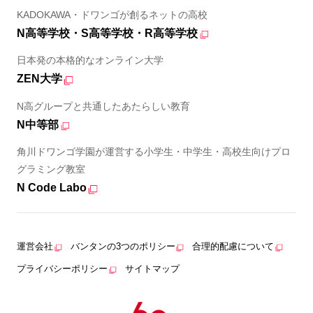
KADOKAWA・ドワンゴが創るネットの高校
N高等学校・S高等学校・R高等学校
日本発の本格的なオンライン大学
ZEN大学
N高グループと共通したあたらしい教育
N中等部
角川ドワンゴ学園が運営する小学生・中学生・高校生向けプロ
グラミング教室
N Code Labo
運営会社
バンタンの3つのポリシー
合理的配慮について
プライバシーポリシー
サイトマップ