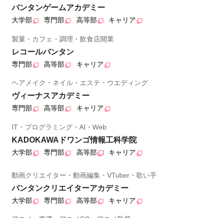
バンタンゲームアカデミー
大学部
専門部
高等部
キャリア
製菓・カフェ・調理・飲食店開業
レコールバンタン
専門部
高等部
キャリア
ヘアメイク・ネイル・エステ・ウエディング
ヴィーナスアカデミー
専門部
高等部
キャリア
IT・プログラミング・AI・Web
KADOKAWAドワンゴ情報工科学院
大学部
専門部
高等部
キャリア
動画クリエイター・動画編集・VTuber・歌い手
バンタンクリエイターアカデミー
大学部
専門部
高等部
キャリア