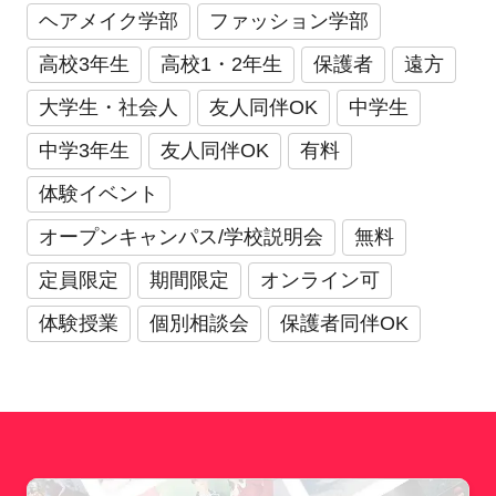
ヘアメイク学部
ファッション学部
高校3年生
高校1・2年生
保護者
遠方
大学生・社会人
友人同伴OK
中学生
中学3年生
友人同伴OK
有料
体験イベント
オープンキャンパス/学校説明会
無料
定員限定
期間限定
オンライン可
体験授業
個別相談会
保護者同伴OK