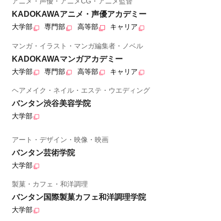
アニメ・声優・アニメCG・アニメ監督
KADOKAWAアニメ・声優アカデミー
大学部
専門部
高等部
キャリア
マンガ・イラスト・マンガ編集者・ノベル
KADOKAWAマンガアカデミー
大学部
専門部
高等部
キャリア
ヘアメイク・ネイル・エステ・ウエディング
バンタン渋谷美容学院
大学部
アート・デザイン・映像・映画
バンタン芸術学院
大学部
製菓・カフェ・和洋調理
バンタン国際製菓カフェ和洋調理学院
大学部