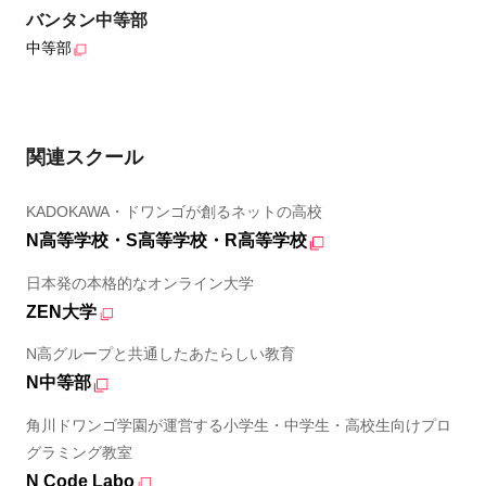
バンタン中等部
中等部
関連スクール
KADOKAWA・ドワンゴが創るネットの高校
N高等学校・S高等学校・R高等学校
日本発の本格的なオンライン大学
ZEN大学
N高グループと共通したあたらしい教育
N中等部
角川ドワンゴ学園が運営する小学生・中学生・高校生向けプロ
グラミング教室
N Code Labo