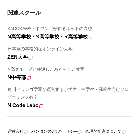
関連スクール
KADOKAWA・ドワンゴが創るネットの高校
N高等学校・S高等学校・R高等学校
日本発の本格的なオンライン大学
ZEN大学
N高グループと共通したあたらしい教育
N中等部
角川ドワンゴ学園が運営する小学生・中学生・高校生向けプロ
グラミング教室
N Code Labo
運営会社
バンタンの3つのポリシー
合理的配慮について