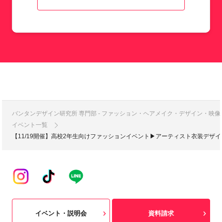
バンタンデザイン研究所 専門部 - ファッション・ヘアメイク・デザイン・映
イベント一覧
【11/19開催】高校2年生向けファッションイベント▶アーティスト衣装デザイ
イベント・説明会
資料請求