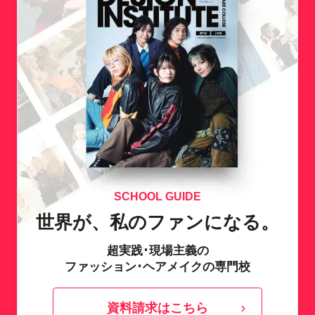
SCHOOL GUIDE
世界が、私のファンになる。
超実践･現場主義の
ファッション･ヘアメイクの専門校
資料請求はこちら