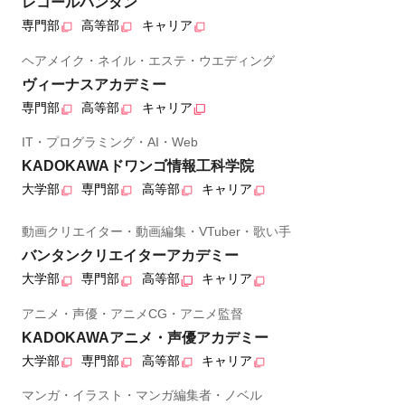
レコールバンタン
専門部
高等部
キャリア
ヘアメイク・ネイル・エステ・ウエディング
ヴィーナスアカデミー
専門部
高等部
キャリア
IT・プログラミング・AI・Web
KADOKAWAドワンゴ情報工科学院
大学部
専門部
高等部
キャリア
動画クリエイター・動画編集・VTuber・歌い手
バンタンクリエイターアカデミー
大学部
専門部
高等部
キャリア
アニメ・声優・アニメCG・アニメ監督
KADOKAWAアニメ・声優アカデミー
大学部
専門部
高等部
キャリア
マンガ・イラスト・マンガ編集者・ノベル