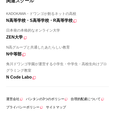
関連スクール
KADOKAWA・ドワンゴが創るネットの高校
N高等学校・S高等学校・R高等学校
日本発の本格的なオンライン大学
ZEN大学
N高グループと共通したあたらしい教育
N中等部
角川ドワンゴ学園が運営する小学生・中学生・高校生向けプロ
グラミング教室
N Code Labo
運営会社
バンタンの3つのポリシー
合理的配慮について
プライバシーポリシー
サイトマップ