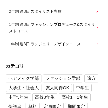
2年制 週3日 スタイリスト専攻
1年制 週3日 ファッションプロデュース&スタイリ
ストコース
1年制 週3日 ランジェリーデザインコース
カテゴリ
ヘアメイク学部
ファッション学部
遠方
大学生・社会人
友人同伴OK
中学生
中学3年生
高校3年生
高校1・2年生
保護者
無料
定員限定
期間限定