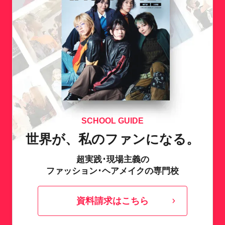
SCHOOL GUIDE
世界が、私のファンになる。
超実践･現場主義の
ファッション･ヘアメイクの専門校
資料請求はこちら