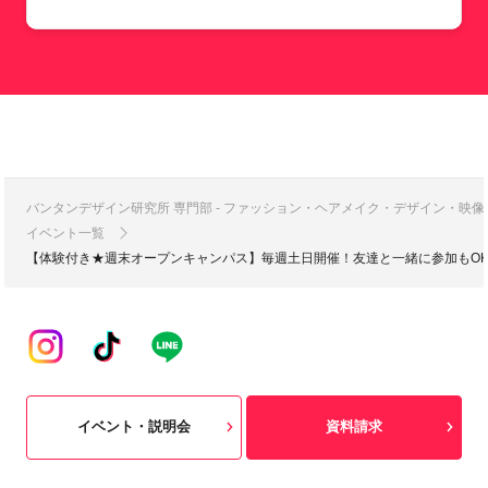
バンタンデザイン研究所 専門部 - ファッション・ヘアメイク・デザイン・映
イベント一覧
【体験付き★週末オープンキャンパス】毎週土日開催！友達と一緒に参加もO
イベント・説明会
資料請求