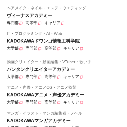
ヘアメイク・ネイル・エステ・ウエディング
ヴィーナスアカデミー
専門部
高等部
キャリア
IT・プログラミング・AI・Web
KADOKAWAドワンゴ情報工科学院
大学部
専門部
高等部
キャリア
動画クリエイター・動画編集・VTuber・歌い手
バンタンクリエイターアカデミー
大学部
専門部
高等部
キャリア
アニメ・声優・アニメCG・アニメ監督
KADOKAWAアニメ・声優アカデミー
大学部
専門部
高等部
キャリア
マンガ・イラスト・マンガ編集者・ノベル
KADOKAWAマンガアカデミー