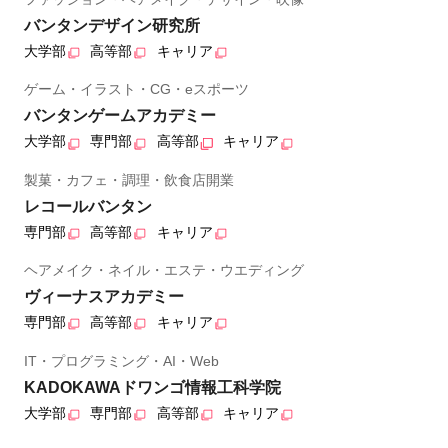
バンタンデザイン研究所
大学部
高等部
キャリア
ゲーム・イラスト・CG・eスポーツ
バンタンゲームアカデミー
大学部
専門部
高等部
キャリア
製菓・カフェ・調理・飲食店開業
レコールバンタン
専門部
高等部
キャリア
ヘアメイク・ネイル・エステ・ウエディング
ヴィーナスアカデミー
専門部
高等部
キャリア
IT・プログラミング・AI・Web
KADOKAWAドワンゴ情報工科学院
大学部
専門部
高等部
キャリア