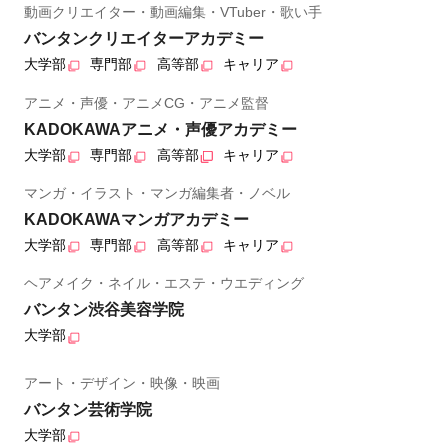
動画クリエイター・動画編集・VTuber・歌い手
バンタンクリエイターアカデミー
大学部
専門部
高等部
キャリア
アニメ・声優・アニメCG・アニメ監督
KADOKAWAアニメ・声優アカデミー
大学部
専門部
高等部
キャリア
マンガ・イラスト・マンガ編集者・ノベル
KADOKAWAマンガアカデミー
大学部
専門部
高等部
キャリア
ヘアメイク・ネイル・エステ・ウエディング
バンタン渋谷美容学院
大学部
アート・デザイン・映像・映画
バンタン芸術学院
大学部