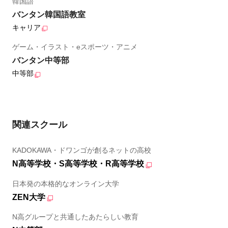
韓国語
バンタン韓国語教室
キャリア
ゲーム・イラスト・eスポーツ・アニメ
バンタン中等部
中等部
関連スクール
KADOKAWA・ドワンゴが創るネットの高校
N高等学校・S高等学校・R高等学校
日本発の本格的なオンライン大学
ZEN大学
N高グループと共通したあたらしい教育