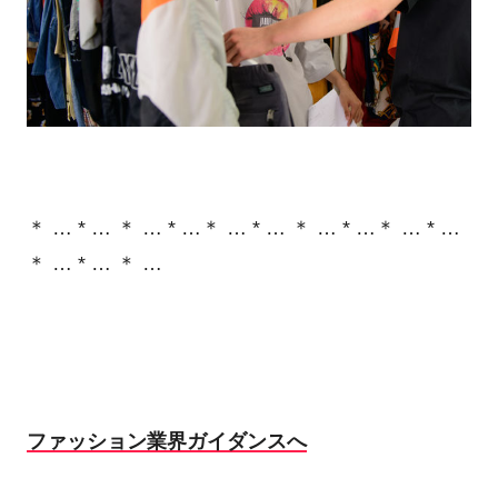
＊ … * … ＊ … * …＊ … * … ＊ … * …＊ … * …
＊ … * … ＊ …
ファッション業界ガイダンスへ