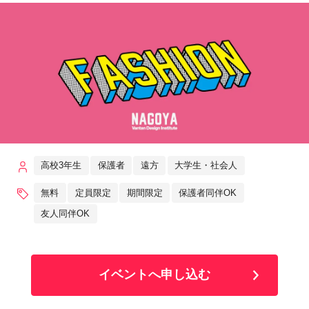
高校3年生
保護者
遠方
大学生・社会人
無料
定員限定
期間限定
保護者同伴OK
友人同伴OK
イベントへ申し込む