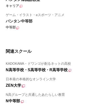
キャリア
ゲーム・イラスト・eスポーツ・アニメ
バンタン中等部
中等部
関連スクール
KADOKAWA・ドワンゴが創るネットの高校
N高等学校・S高等学校・R高等学校
日本発の本格的なオンライン大学
ZEN大学
N高グループと共通したあたらしい教育
N中等部