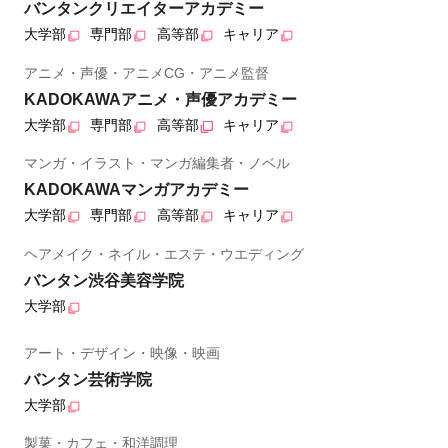
バンタンクリエイターアカデミー
大学部
専門部
高等部
キャリア
アニメ・声優・アニメCG・アニメ監督
KADOKAWAアニメ・声優アカデミー
大学部
専門部
高等部
キャリア
マンガ・イラスト・マンガ編集者・ノベル
KADOKAWAマンガアカデミー
大学部
専門部
高等部
キャリア
ヘアメイク・ネイル・エステ・ウエディング
バンタン渋谷美容学院
大学部
アート・デザイン・映像・映画
バンタン芸術学院
大学部
製菓・カフェ・和洋調理