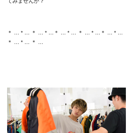
てみませんか？
＊ … * … ＊ … * …＊ … * … ＊ … * …＊ … * …
＊ … * … ＊ …