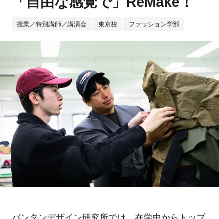
「自由な感覚で」ReMake！
授業／特別講師／講演会
東京校
ファッション学部
バンタンデザイン研究所では、在学中からトップ