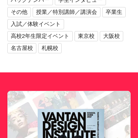
その他
授業／特別講師／講演会
卒業生
入試／体験イベント
高校2年生限定イベント
東京校
大阪校
名古屋校
札幌校