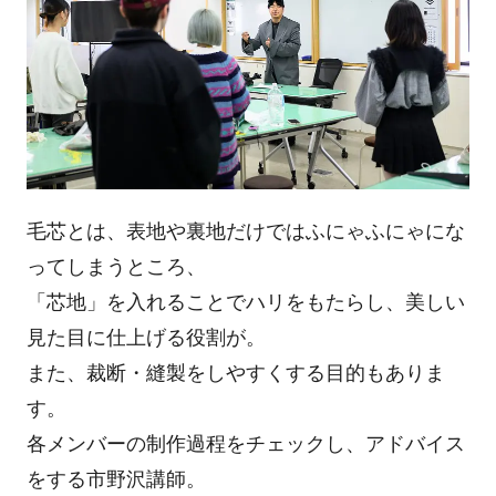
毛芯とは、表地や裏地だけではふにゃふにゃにな
ってしまうところ、
「芯地」を入れることでハリをもたらし、美しい
見た目に仕上げる役割が。
また、裁断・縫製をしやすくする目的もありま
す。
各メンバーの制作過程をチェックし、アドバイス
をする市野沢講師。