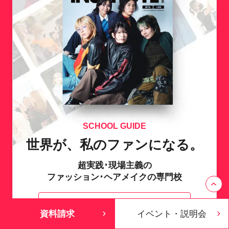
SCHOOL GUIDE
世界が、私のファンになる。
超実践･現場主義の
ファッション･ヘアメイクの専門校
資料請求はこちら
資料請求
イベント・説明会