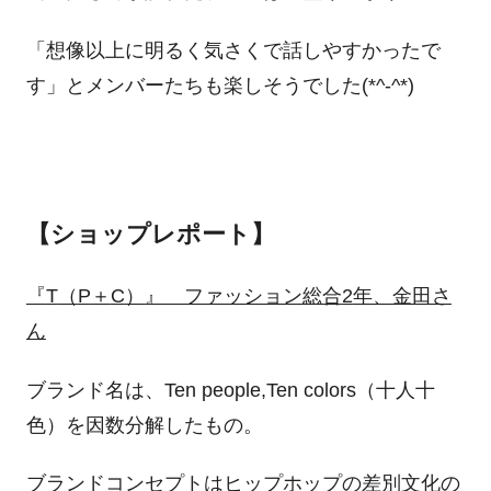
「想像以上に明るく気さくで話しやすかったで
す」とメンバーたちも楽しそうでした
(*^-^*)
【ショップレポート】
『
T
（
P
＋
C
）』 ファッション総合
2
年、金田さ
ん
ブランド名は、
Ten people,Ten colors
（十人十
色）を因数分解したもの。
ブランドコンセプトはヒップホップの差別文化の