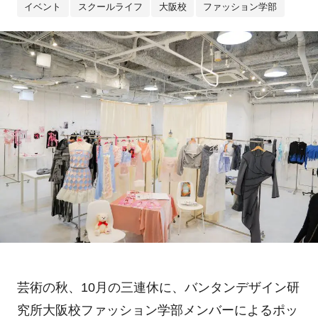
イベント
スクールライフ
大阪校
ファッション学部
芸術の秋、
10
月の三連休に、バンタンデザイン研
究所大阪校ファッション学部メンバーによるポッ