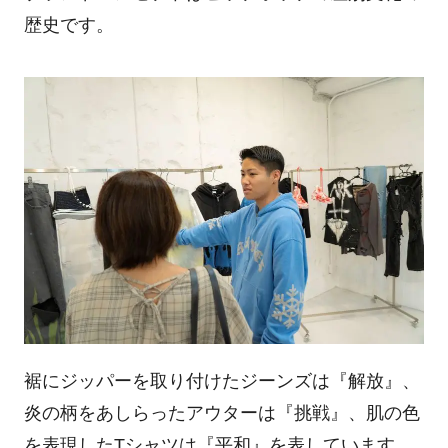
歴史です。
裾にジッパーを取り付けたジーンズは『解放』、
炎の柄をあしらったアウターは『挑戦』、肌の色
を表現した
T
シャツは『平和』を表しています。