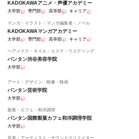
KADOKAWAアニメ・声優アカデミー
大学部
専門部
高等部
キャリア
マンガ・イラスト・マンガ編集者・ノベル
KADOKAWAマンガアカデミー
大学部
専門部
高等部
キャリア
ヘアメイク・ネイル・エステ・ウエディング
バンタン渋谷美容学院
大学部
アート・デザイン・映像・映画
バンタン芸術学院
大学部
製菓・カフェ・和洋調理
バンタン国際製菓カフェ和洋調理学院
大学部
音楽・アーティスト・サウンドクリエイター