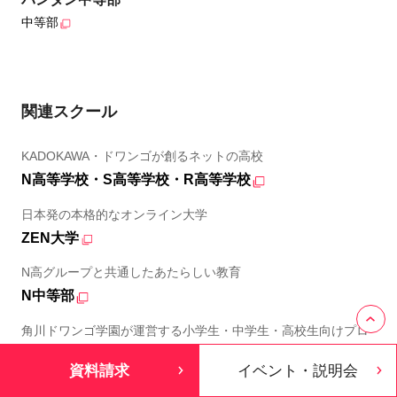
中等部
関連スクール
KADOKAWA・ドワンゴが創るネットの高校
N高等学校・S高等学校・R高等学校
日本発の本格的なオンライン大学
ZEN大学
N高グループと共通したあたらしい教育
N中等部
角川ドワンゴ学園が運営する小学生・中学生・高校生向けプロ
グラミング教室
資料請求
イベント・説明会
N Code Labo