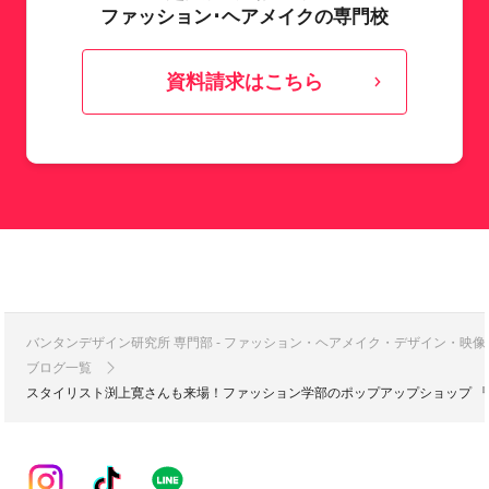
ファッション･ヘアメイクの専門校
資料請求はこちら
バンタンデザイン研究所 専門部 - ファッション・ヘアメイク・デザイン・映
ブログ一覧
スタイリスト渕上寛さんも来場！ファッション学部のポップアップショップ 『VANTAN 