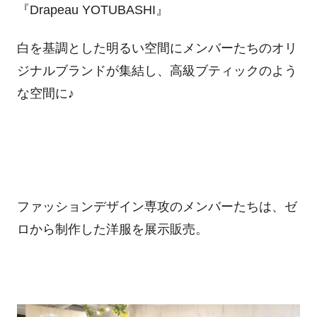
『
Drapeau YOTUBASHI
』
白を基調とした明るい空間にメンバーたちのオリ
ジナルブランドが集結し、高級ブティックのよう
な空間に♪
ファッションデザイン専攻のメンバーたちは、ゼ
ロから制作した洋服を展示販売。