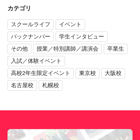
カテゴリ
スクールライフ
イベント
バックナンバー
学生インタビュー
その他
授業／特別講師／講演会
卒業生
入試／体験イベント
高校2年生限定イベント
東京校
大阪校
名古屋校
札幌校