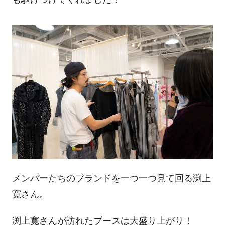
メンバーたちのブランドを一つ一つ見て回る渕上
寛さん。
渕上寛さんが訪れたブースは大盛り上がり！