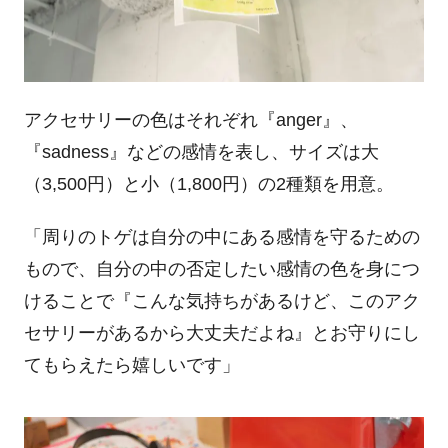
アクセサリーの色はそれぞれ『
anger
』、
『
sadness
』などの感情を表し、サイズは大
（
3,500
円）と小（
1,800
円）の
2
種類を用意。
「周りのトゲは自分の中にある感情を守るための
もので、自分の中の否定したい感情の色を身につ
けることで『こんな気持ちがあるけど、このアク
セサリーがあるから大丈夫だよね』とお守りにし
てもらえたら嬉しいです」