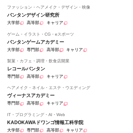
ファッション・ヘアメイク・デザイン・映像
バンタンデザイン研究所
大学部
高等部
キャリア
ゲーム・イラスト・CG・eスポーツ
バンタンゲームアカデミー
大学部
専門部
高等部
キャリア
製菓・カフェ・調理・飲食店開業
レコールバンタン
専門部
高等部
キャリア
ヘアメイク・ネイル・エステ・ウエディング
ヴィーナスアカデミー
専門部
高等部
キャリア
IT・プログラミング・AI・Web
KADOKAWAドワンゴ情報工科学院
大学部
専門部
高等部
キャリア