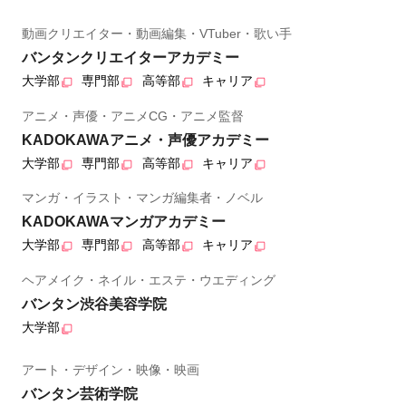
動画クリエイター・動画編集・VTuber・歌い手
バンタンクリエイターアカデミー
大学部
専門部
高等部
キャリア
アニメ・声優・アニメCG・アニメ監督
KADOKAWAアニメ・声優アカデミー
大学部
専門部
高等部
キャリア
マンガ・イラスト・マンガ編集者・ノベル
KADOKAWAマンガアカデミー
大学部
専門部
高等部
キャリア
ヘアメイク・ネイル・エステ・ウエディング
バンタン渋谷美容学院
大学部
アート・デザイン・映像・映画
バンタン芸術学院