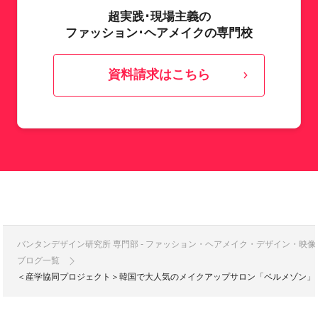
超実践･現場主義の
ファッション･ヘアメイクの専門校
資料請求はこちら
バンタンデザイン研究所 専門部 - ファッション・ヘアメイク・デザイン・映
ブログ一覧
＜産学協同プロジェクト＞韓国で大人気のメイクアップサロン「ベルメゾン」が東