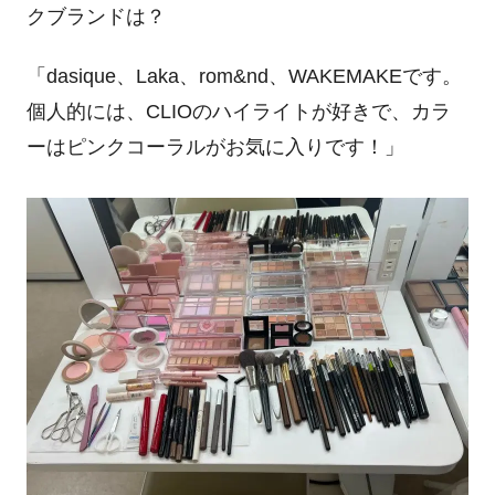
クブランドは？
「
dasique
、
Laka
、
rom&nd
、
WAKEMAKE
です。
個人的には、
CLIO
のハイライトが好きで、カラ
ーはピンクコーラルがお気に入りです！」