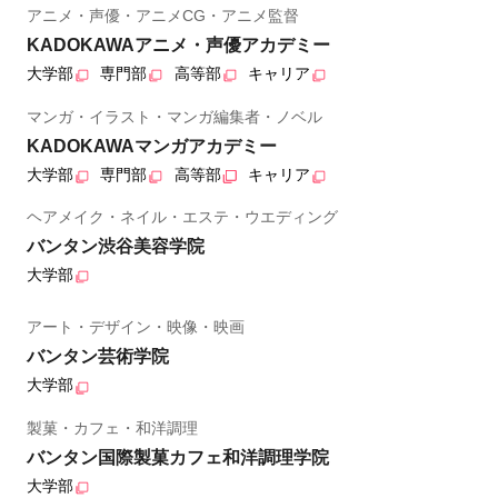
アニメ・声優・アニメCG・アニメ監督
KADOKAWAアニメ・声優アカデミー
大学部
専門部
高等部
キャリア
マンガ・イラスト・マンガ編集者・ノベル
KADOKAWAマンガアカデミー
大学部
専門部
高等部
キャリア
ヘアメイク・ネイル・エステ・ウエディング
バンタン渋谷美容学院
大学部
アート・デザイン・映像・映画
バンタン芸術学院
大学部
製菓・カフェ・和洋調理
バンタン国際製菓カフェ和洋調理学院
大学部