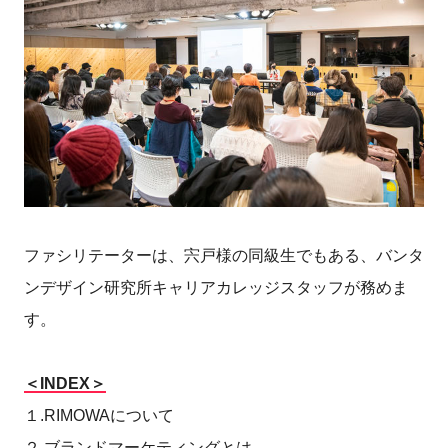
ファシリテーターは、宍戸様の同級生でもある、バンタ
ンデザイン研究所キャリアカレッジスタッフが務めま
す。
＜INDEX＞
１.RIMOWAについて
２.ブランドマーケティングとは