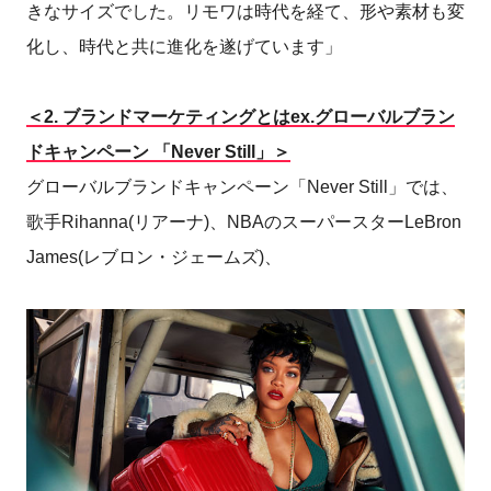
きなサイズでした。リモワは時代を経て、形や素材も変
化し、時代と共に進化を遂げています」
＜2.
ブランドマーケティングとはex.グローバルブラン
ドキャンペーン 「Never Still」＞
グローバルブランドキャンペーン「Never Still」では、
歌手Rihanna(リアーナ)、NBAのスーパースターLeBron
James(レブロン・ジェームズ)、