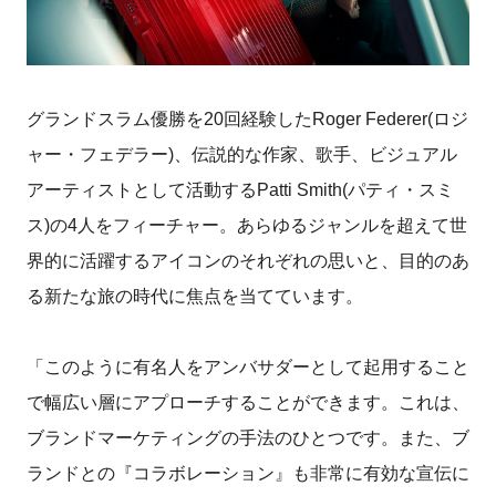
グランドスラム優勝を20回経験したRoger Federer(ロジ
ャー・フェデラー)、伝説的な作家、歌手、ビジュアル
アーティストとして活動するPatti Smith(パティ・スミ
ス)の4人をフィーチャー。あらゆるジャンルを超えて世
界的に活躍するアイコンのそれぞれの思いと、目的のあ
る新たな旅の時代に焦点を当てています。
「このように有名人をアンバサダーとして起用すること
で幅広い層にアプローチすることができます。これは、
ブランドマーケティングの手法のひとつです。また、ブ
ランドとの『コラボレーション』も非常に有効な宣伝に