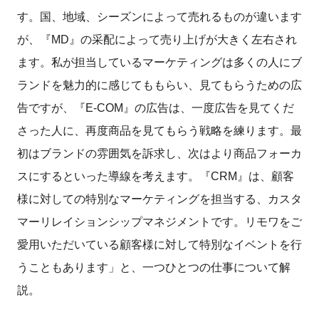
す。国、地域、シーズンによって売れるものが違います
が、『MD』の采配によって売り上げが大きく左右され
ます。私が担当しているマーケティングは多くの人にブ
ランドを魅力的に感じてももらい、見てもらうための広
告ですが、『E-COM』の広告は、一度広告を見てくだ
さった人に、再度商品を見てもらう戦略を練ります。最
初はブランドの雰囲気を訴求し、次はより商品フォーカ
スにするといった導線を考えます。『CRM』は、顧客
様に対しての特別なマーケティングを担当する、カスタ
マーリレイションシップマネジメントです。リモワをご
愛用いただいている顧客様に対して特別なイベントを行
うこともあります」と、一つひとつの仕事について解
説。