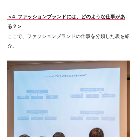
＜4.
ファッションブランドには、どのような仕事があ
る？＞
ここで、ファッションブランドの仕事を分類した表を紹
介。