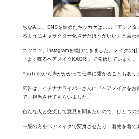
ちなみに、SNSを始めたキッカケは……「アシス
るようにキャラクター化させたほうがいい』と言わ
コツコツ、Instagramを続けてきました。メイクの
『よく喋るヘアメイクKAORI』で発信しています。
YouTubeから声がかかって仕事に繋がることもあり
広告は、イチナナライバーさんに『ヘアメイクをお
で、担当させてもらいました。
色んな人と交流して意見を聞きたいので、ひとつの
一般の方をヘアメイクで変身させたり、着物を着て