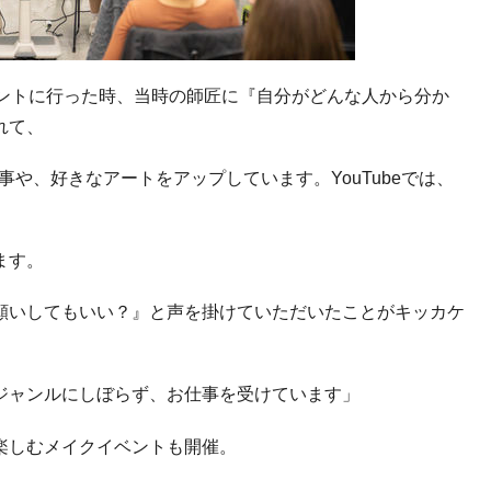
タントに行った時、当時の師匠に『自分がどんな人から分か
れて、
仕事や、好きなアートをアップしています。YouTubeでは、
ます。
願いしてもいい？』と声を掛けていただいたことがキッカケ
ジャンルにしぼらず、お仕事を受けています」
楽しむメイクイベントも開催。