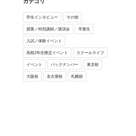
カテゴリ
学生インタビュー
その他
授業／特別講師／講演会
卒業生
入試／体験イベント
高校2年生限定イベント
スクールライフ
イベント
バックナンバー
東京校
大阪校
名古屋校
札幌校