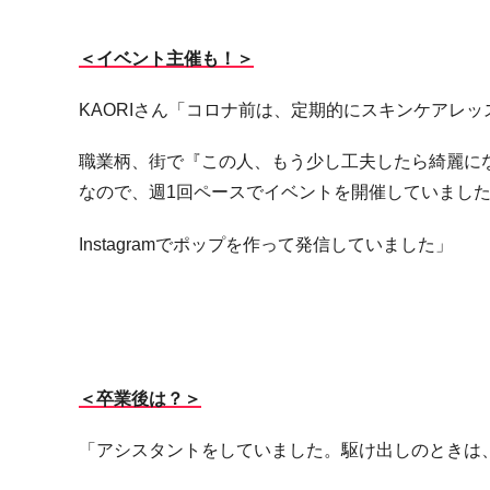
＜イベント主催も！＞
KAORIさん「コロナ前は、定期的にスキンケアレ
職業柄、街で『この人、もう少し工夫したら綺麗に
なので、週1回ペースでイベントを開催していまし
Instagramでポップを作って発信していました」
＜卒業後は？＞
「アシスタントをしていました。駆け出しのときは