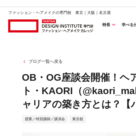
ファッション・ヘアメイクの専門校 東京｜大阪｜名古屋
特長
学べる
ブログ一覧へ戻る
OB・OG座談会開催！ヘ
ト・KAORI（@kaori_m
ャリアの築き方とは？【
授業／特別講師／講演会
東京校