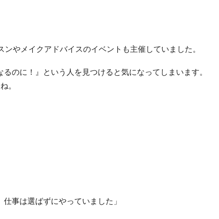
ッスンやメイクアドバイスのイベントも主催していました。
なるのに！』という人を見つけると気になってしまいます。
たね。
、仕事は選ばずにやっていました」