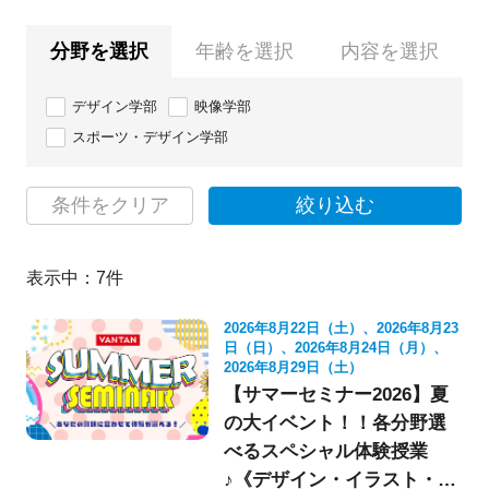
分野を選択
年齢を選択
内容を選択
デザイン学部
映像学部
スポーツ・デザイン学部
条件をクリア
絞り込む
表示中：
7
件
2026年8月22日（土）、2026年8月23
日（日）、2026年8月24日（月）、
2026年8月29日（土）
【サマーセミナー2026】夏
の大イベント！！各分野選
べるスペシャル体験授業
♪《デザイン・イラスト・映