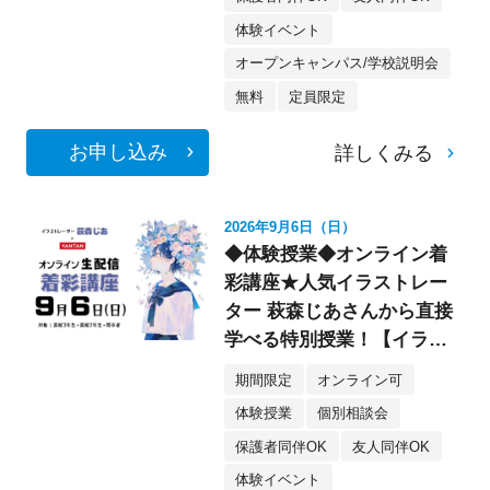
体験イベント
オープンキャンパス/学校説明会
無料
定員限定
お申し込み
詳しくみる
2026年9月6日（日）
◆体験授業◆オンライン着
彩講座★人気イラストレー
ター 萩森じあさんから直接
学べる特別授業！【イラス
ト】
期間限定
オンライン可
体験授業
個別相談会
保護者同伴OK
友人同伴OK
体験イベント