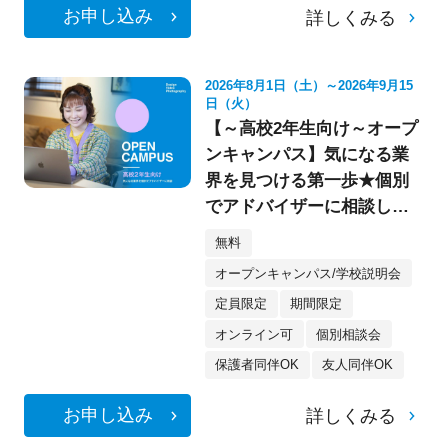
お申し込み
詳しくみる
2026年8月1日（土）～2026年9月15
日（火）
【～高校2年生向け～オープ
ンキャンパス】気になる業
界を見つける第一歩★個別
でアドバイザーに相談して
みよう！
無料
オープンキャンパス/学校説明会
定員限定
期間限定
オンライン可
個別相談会
保護者同伴OK
友人同伴OK
お申し込み
詳しくみる