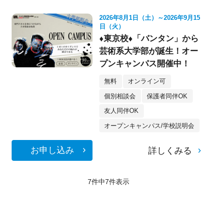
2026年8月1日（土）～2026年9月15
日（火）
♦東京校♦「バンタン」から
芸術系大学部が誕生！オー
プンキャンパス開催中！
無料
オンライン可
個別相談会
保護者同伴OK
友人同伴OK
オープンキャンパス/学校説明会
お申し込み
詳しくみる
7件中
7
件表示