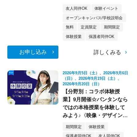
像・スケボー・フォト》
友人同伴OK
体験イベント
オープンキャンパス/学校説明会
無料
定員限定
期間限定
体験授業
保護者同伴OK
お申し込み
詳しくみる
2026年9月5日（土）、2026年9月6日
（日）、2026年9月19日（土）、
2026年9月20日（日）
【分野別：コラボ体験授
業】9月開催☆バンタンなら
ではの本格授業を体験して
みよう♪〈映像・デザイン・
イラスト〉
期間限定
体験授業
保護者同伴OK
友人同伴OK