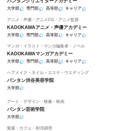
バンタンクリエイターアカデミー
大学部
専門部
高等部
キャリア
アニメ・声優・アニメCG・アニメ監督
KADOKAWAアニメ・声優アカデミー
大学部
専門部
高等部
キャリア
マンガ・イラスト・マンガ編集者・ノベル
KADOKAWAマンガアカデミー
大学部
専門部
高等部
キャリア
ヘアメイク・ネイル・エステ・ウエディング
バンタン渋谷美容学院
大学部
アート・デザイン・映像・映画
バンタン芸術学院
大学部
製菓・カフェ・和洋調理