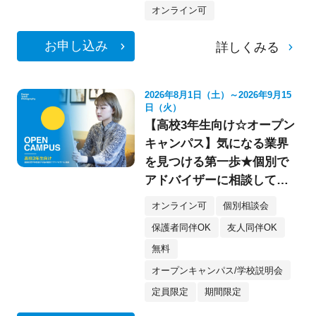
オンライン可
お申し込み
詳しくみる
2026年8月1日（土）～2026年9月15
日（火）
【高校3年生向け☆オープン
キャンパス】気になる業界
を見つける第一歩★個別で
アドバイザーに相談してみ
よう！
オンライン可
個別相談会
保護者同伴OK
友人同伴OK
無料
オープンキャンパス/学校説明会
定員限定
期間限定