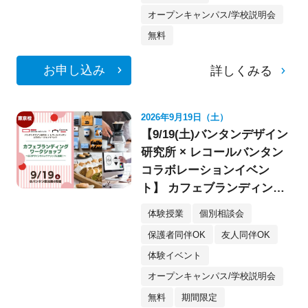
オープンキャンパス/学校説明会
無料
お申し込み
詳しくみる
2026年9月19日（土）
【9/19(土)バンタンデザイン
研究所 × レコールバンタン
コラボレーションイベン
ト】 カフェブランディング
ワークショップ〈デザイ
体験授業
個別相談会
ン・イラスト〉
保護者同伴OK
友人同伴OK
体験イベント
オープンキャンパス/学校説明会
無料
期間限定