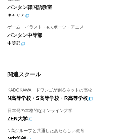
バンタン韓国語教室
キャリア
ゲーム・イラスト・eスポーツ・アニメ
バンタン中等部
中等部
関連スクール
KADOKAWA・ドワンゴが創るネットの高校
N高等学校・S高等学校・R高等学校
日本発の本格的なオンライン大学
ZEN大学
N高グループと共通したあたらしい教育
N中等部