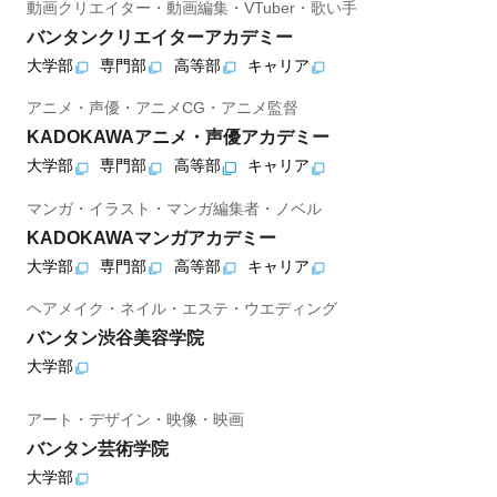
動画クリエイター・動画編集・VTuber・歌い手
バンタンクリエイターアカデミー
大学部
専門部
高等部
キャリア
アニメ・声優・アニメCG・アニメ監督
KADOKAWAアニメ・声優アカデミー
大学部
専門部
高等部
キャリア
マンガ・イラスト・マンガ編集者・ノベル
KADOKAWAマンガアカデミー
大学部
専門部
高等部
キャリア
ヘアメイク・ネイル・エステ・ウエディング
バンタン渋谷美容学院
大学部
アート・デザイン・映像・映画
バンタン芸術学院
大学部