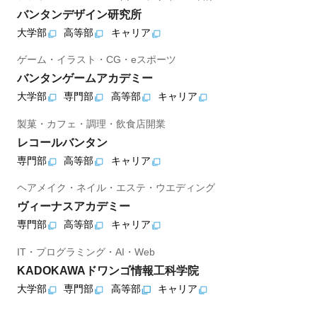
バンタンデザイン研究所
大学部
高等部
キャリア
ゲーム・イラスト・CG・eスポーツ
バンタンゲームアカデミー
大学部
専門部
高等部
キャリア
製菓・カフェ・調理・飲食店開業
レコールバンタン
専門部
高等部
キャリア
ヘアメイク・ネイル・エステ・ウエディング
ヴィーナスアカデミー
専門部
高等部
キャリア
IT・プログラミング・AI・Web
KADOKAWAドワンゴ情報工科学院
大学部
専門部
高等部
キャリア