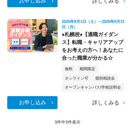
お申し込み
詳しくみる
2026年8月1日（土）～2026年8月31
日（月）
♦札幌校♦【適職ガイダン
ス】転職・キャリアアップ
をお考えの方へ！あなたに
合った職業が分かる☆
無料
期間限定
オンライン可
個別相談会
オープンキャンパス/学校説明会
お申し込み
詳しくみる
3件中
3
件表示