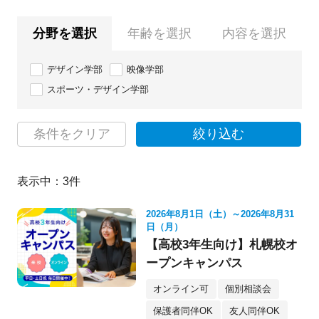
分野を選択
年齢を選択
内容を選択
デザイン学部
映像学部
スポーツ・デザイン学部
条件をクリア
絞り込む
表示中：
3
件
2026年8月1日（土）～2026年8月31
日（月）
【高校3年生向け】札幌校オ
ープンキャンパス
オンライン可
個別相談会
保護者同伴OK
友人同伴OK