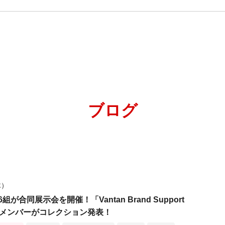
ブログ
木）
が合同展示会を開催！「Vantan Brand Support
選抜メンバーがコレクション発表！