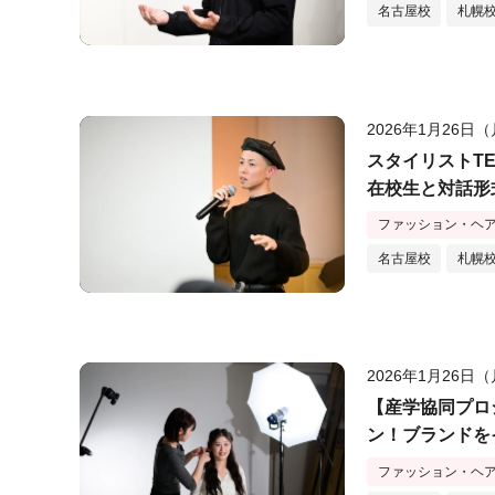
名古屋校
札幌
2026年1月26日
スタイリストT
在校生と対話形
ファッション・ヘ
名古屋校
札幌
2026年1月26日
【産学協同プロジ
ン！ブランドを
ファッション・ヘ