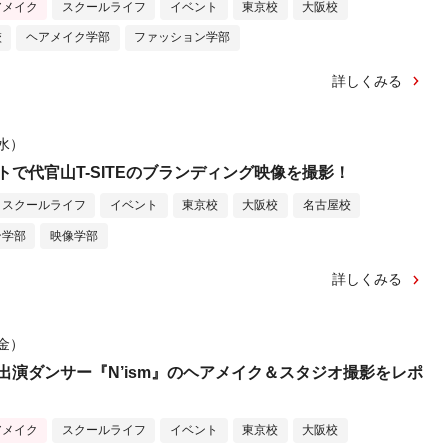
アメイク
スクールライフ
イベント
東京校
大阪校
校
ヘアメイク学部
ファッション学部
詳しくみる
（水）
トで代官山T-SITEのブランディング映像を撮影！
スクールライフ
イベント
東京校
大阪校
名古屋校
ン学部
映像学部
詳しくみる
（金）
出演ダンサー『N’ism』のヘアメイク＆スタジオ撮影をレポ
アメイク
スクールライフ
イベント
東京校
大阪校