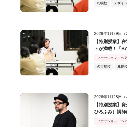
札幌校
デザイ
2026年1月29日
【特別授業】在
トが満載！「BA
施！
ファッション・ヘ
名古屋校
札幌
2026年1月28日
【特別授業】資
ひろふみ）講師
ファッション・ヘ