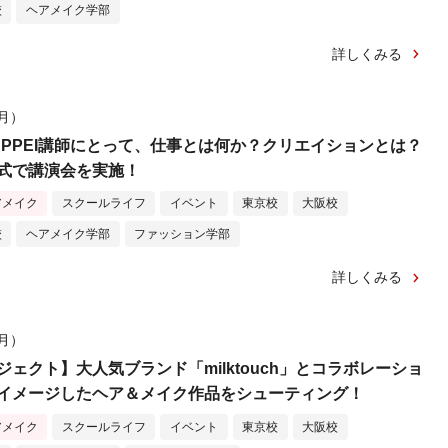
校
ヘアメイク学部
詳しくみる
（月）
EPPEI講師にとって、仕事とは何か？クリエイションとは？
式で講演会を実施！
アメイク
スクールライフ
イベント
東京校
大阪校
校
ヘアメイク学部
ファッション学部
詳しくみる
（月）
ェクト】大人気ブランド「milktouch」とコラボレーショ
イメージしたヘア＆メイク作品をシューティング！
アメイク
スクールライフ
イベント
東京校
大阪校