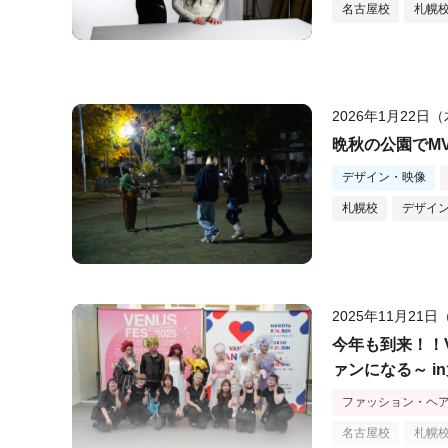
名古屋校
札幌
2026年1月22日
晩秋の公園でM
デザイン・映像
札幌校
デザイ
2025年11月21
今年も到来！！VA
ァンになる～ in
ファッション・ヘ
名古屋校
札幌