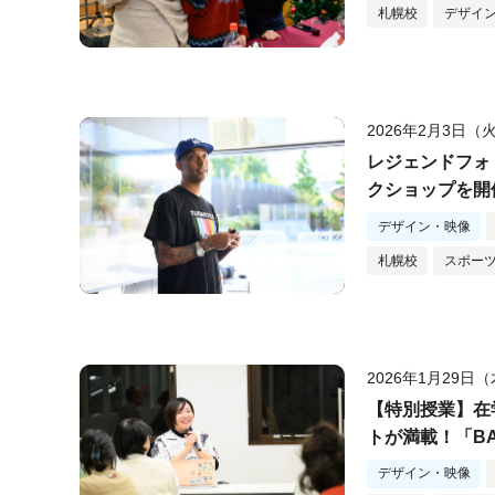
札幌校
デザイ
2026年2月3日（
レジェンドフォ
クショップを開
ポイントとは？
デザイン・映像
札幌校
スポー
2026年1月29日
【特別授業】在
トが満載！「BA
施！
デザイン・映像