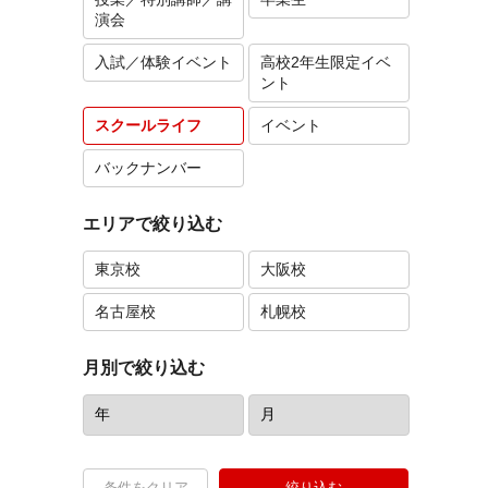
演会
入試／体験イベント
高校2年生限定イベ
ント
スクールライフ
イベント
バックナンバー
エリアで絞り込む
東京校
大阪校
名古屋校
札幌校
月別で絞り込む
条件をクリア
絞り込む