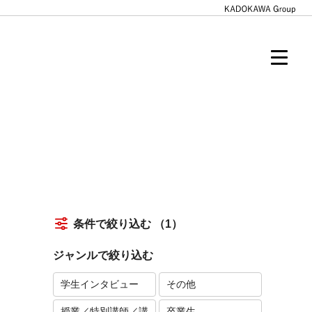
条件で絞り込む
（1）
ジャンルで絞り込む
学生インタビュー
その他
授業／特別講師／講
卒業生