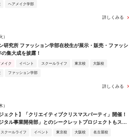
校
ヘアメイク学部
詳しくみる
（火）
ン研究所 ファッション学部在校生が展示・販売・ファッシ
年の集大成を披露！
アメイク
イベント
スクールライフ
東京校
大阪校
校
ファッション学部
詳しくみる
（木）
ジェクト】「クリエイティブクリスマスパーティ」開催！
ジタル事業開発部」とのシークレットプロジェクトもスタ
スクールライフ
イベント
東京校
大阪校
名古屋校