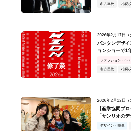
名古屋校
札幌
2026年2月17日
バンタンデザイ
ョンショーで1
ファッション・ヘ
名古屋校
札幌
2026年2月12日
【産学協同プロ
「サンリオのデ
ート！
デザイン・映像