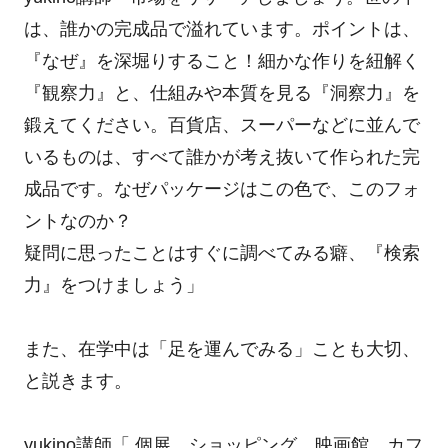
は、誰かの完成品で溢れています。ポイントは、
『なぜ』を深堀りすること！細かな作りを紐解く
『観察力』と、仕組みや本質を見る『洞察力』を
鍛えてください。百貨店、スーパーなどに並んで
いるものは、すべて誰かが考え抜いて作られた完
成品です。なぜパッケージはこの色で、このフォ
ントなのか？
疑問に思ったことはすぐに調べてみる癖、『検索
力』をつけましょう」
また、在学中は「足を運んでみる」ことも大切、
と説きます。
yukino講師「 個展、ショッピング、映画館、カフ