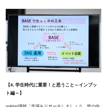
【4. 学生時代に重要！と思うこと～インプッ
ト編～】
yukino講師「市場をリサーチしましょう。世の中