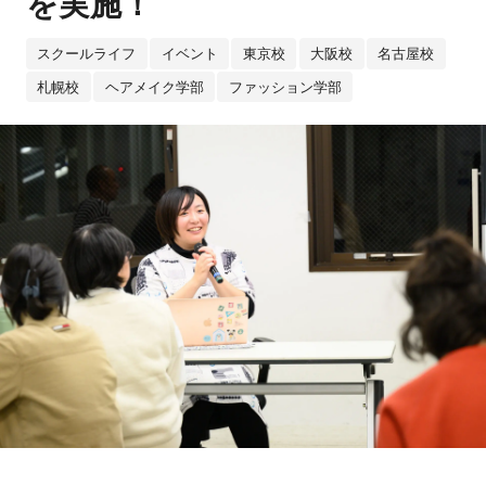
を実施！
スクールライフ
イベント
東京校
大阪校
名古屋校
札幌校
ヘアメイク学部
ファッション学部