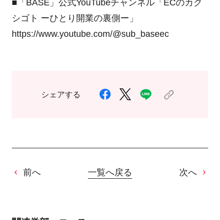
■「BASE」公式YouTubeチャンネル「ECのカク
シゴト ーひとり開業の裏側ー」
https://www.youtube.com/@sub_baseec
シェアする
前へ
一覧へ戻る
次へ