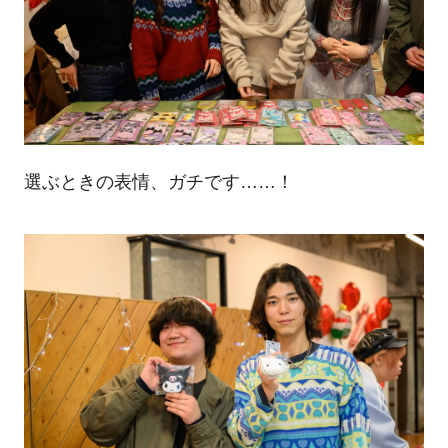
選ぶときの表情、ガチです……！