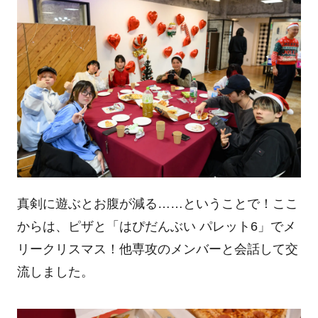
真剣に遊ぶとお腹が減る……ということで！ここ
からは、ピザと「はぴだんぶい パレット6」でメ
リークリスマス！他専攻のメンバーと会話して交
流しました。