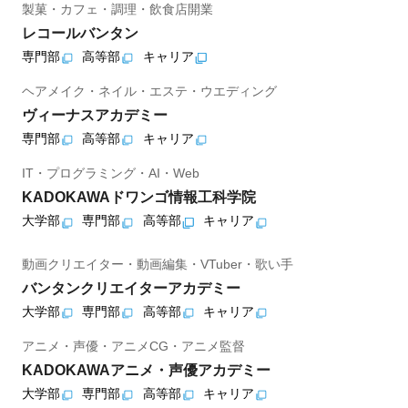
製菓・カフェ・調理・飲食店開業
レコールバンタン
専門部
高等部
キャリア
ヘアメイク・ネイル・エステ・ウエディング
ヴィーナスアカデミー
専門部
高等部
キャリア
IT・プログラミング・AI・Web
KADOKAWAドワンゴ情報工科学院
大学部
専門部
高等部
キャリア
動画クリエイター・動画編集・VTuber・歌い手
バンタンクリエイターアカデミー
大学部
専門部
高等部
キャリア
アニメ・声優・アニメCG・アニメ監督
KADOKAWAアニメ・声優アカデミー
大学部
専門部
高等部
キャリア