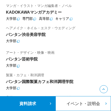
マンガ・イラスト・マンガ編集者・ノベル
KADOKAWAマンガアカデミー
大学部
専門部
高等部
キャリア
ヘアメイク・ネイル・エステ・ウエディング
バンタン渋谷美容学院
大学部
アート・デザイン・映像・映画
バンタン芸術学院
大学部
製菓・カフェ・和洋調理
バンタン国際製菓カフェ和洋調理学院
大学部
音楽・アーティスト・サウンドクリエイター
資料請求
イベント・説明会
バンタンミュージックアカデミー
POWERED BY ユニバーサル ミュージック