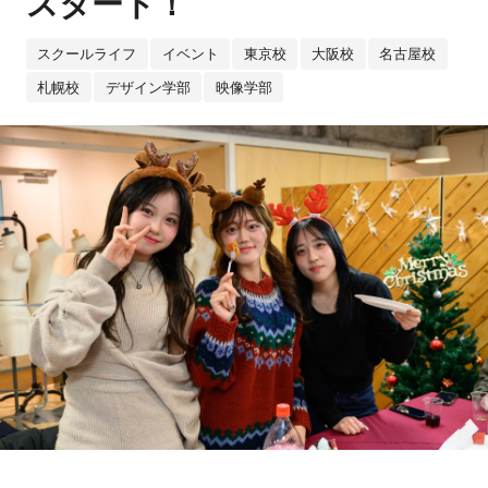
スタート！
スクールライフ
イベント
東京校
大阪校
名古屋校
札幌校
デザイン学部
映像学部