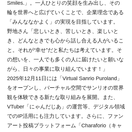
Smiles.」。一人ひとりの笑顔を生み出し、その
輪を世界へと広げていくことで、企業理念である
「みんななかよく」の実現を目指しています。
野地さん「悲しいとき、苦しいとき、楽しいと
き、どんなときでも心から話し合える人がいるこ
と。それが“幸せ”だと私たちは考えています。そ
の想いを、一人でも多くの人に届けたいと願いな
がら、日々の事業に取り組んでいます！」
2025年12月11日には「Virtual Sanrio Puroland」
をオープンし、バーチャル空間でサンリオの世界
観を体験できる新たな取り組みを展開。また、
VTuber「にゃんだじあ」の運営等、デジタル領域
でのIP活用にも注力しています。さらに、ファン
アート投稿プラットフォーム「Charaforio（キャ