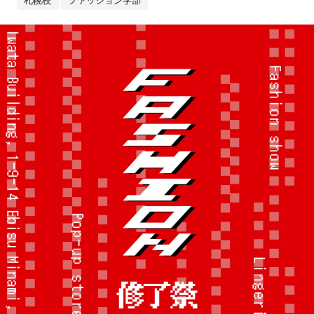
札幌校
ファッション学部