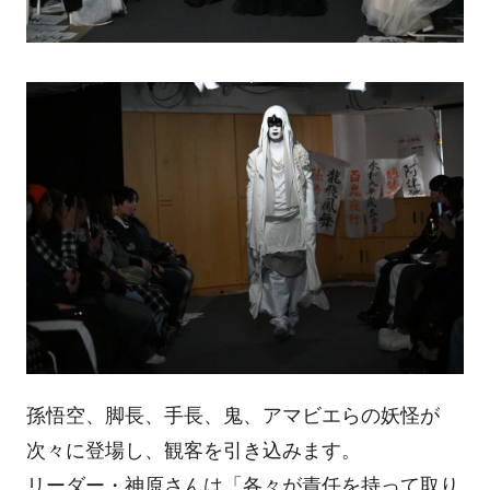
孫悟空、脚長、手長、鬼、アマビエらの妖怪が
次々に登場し、観客を引き込みます。
リーダー・神原さんは「各々が責任を持って取り