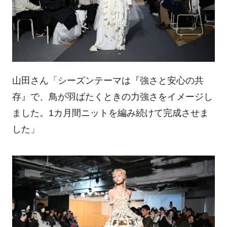
山田さん「シーズンテーマは『強さと安心の共
存』で、鳥が羽ばたくときの力強さをイメージし
ました。1カ月間ニットを編み続けて完成させま
した」