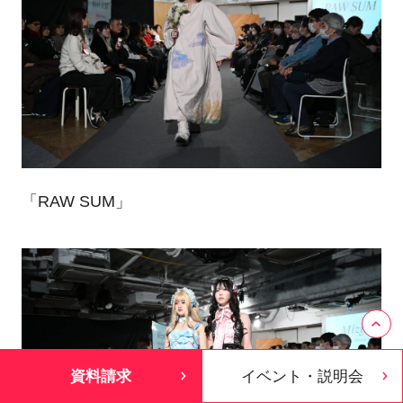
「RAW SUM」
資料請求
イベント・説明会