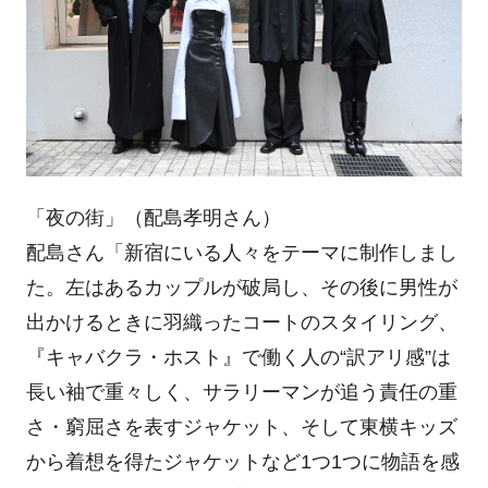
「夜の街」（配島孝明さん）
配島さん「新宿にいる人々をテーマに制作しまし
た。左はあるカップルが破局し、その後に男性が
出かけるときに羽織ったコートのスタイリング、
『キャバクラ・ホスト』で働く人の“訳アリ感”は
長い袖で重々しく、サラリーマンが追う責任の重
さ・窮屈さを表すジャケット、そして東横キッズ
から着想を得たジャケットなど1つ1つに物語を感