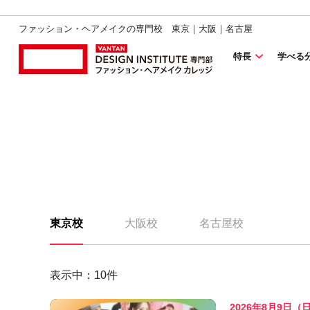
ファッション・ヘアメイクの専門校 東京｜大阪｜名古屋
特長
学べる
東京校
大阪校
名古屋校
表示中：
10
件
2026年8月9日（