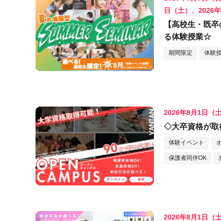
日（土）、2026
【高校生・既卒
る体験授業☆
期間限定
体験
2026年8月1日（
◇大卒資格が取
体験イベント
保護者同伴OK
2026年8月1日（