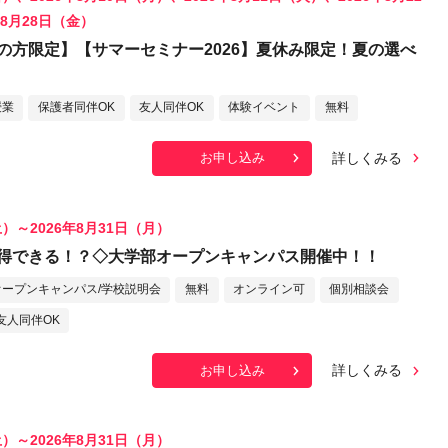
年8月28日（金）
の方限定】【サマーセミナー2026】夏休み限定！夏の選べ
授業
保護者同伴OK
友人同伴OK
体験イベント
無料
詳しくみる
お申し込み
土）～2026年8月31日（月）
得できる！？◇大学部オープンキャンパス開催中！！
オープンキャンパス/学校説明会
無料
オンライン可
個別相談会
友人同伴OK
詳しくみる
お申し込み
土）～2026年8月31日（月）