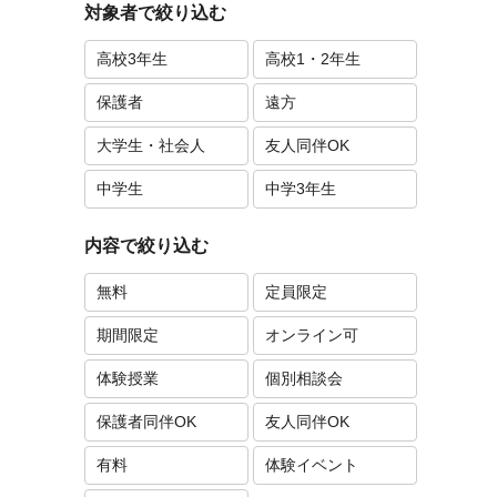
対象者で絞り込む
高校3年生
高校1・2年生
保護者
遠方
大学生・社会人
友人同伴OK
中学生
中学3年生
内容で絞り込む
無料
定員限定
期間限定
オンライン可
体験授業
個別相談会
保護者同伴OK
友人同伴OK
有料
体験イベント