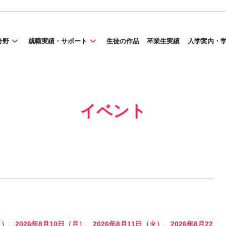
分野
就職実績・サポート
生徒の作品
卒業生実績
入学案内・
イベント
日）、2026年8月10日（月）、2026年8月11日（火）、2026年8月22