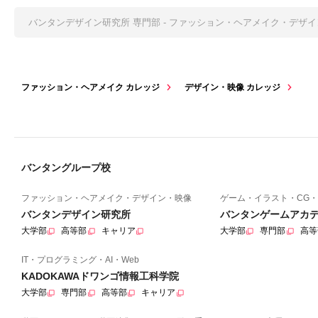
バンタンデザイン研究所 専門部 - ファッション・ヘアメイク・デザ
ファッション・ヘアメイク カレッジ
デザイン・映像 カレッジ
バンタングループ校
ファッション・ヘアメイク・デザイン・映像
ゲーム・イラスト・CG・
バンタンデザイン研究所
バンタンゲームアカ
大学部
高等部
キャリア
大学部
専門部
高等
IT・プログラミング・AI・Web
KADOKAWAドワンゴ情報工科学院
大学部
専門部
高等部
キャリア