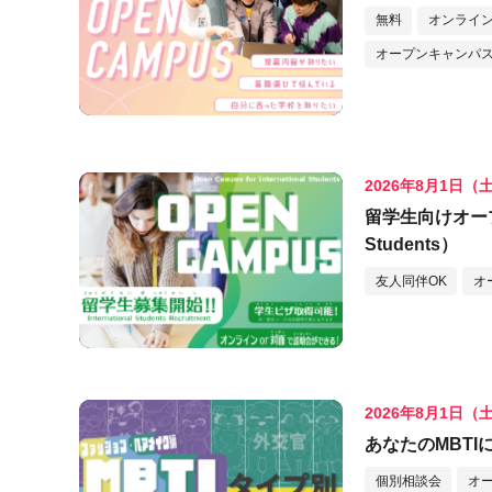
無料
オンライ
オープンキャンパス
2026年8月1日（
留学生向けオープンキ
Students）
友人同伴OK
オ
2026年8月1日（
あなたのMBT
個別相談会
オ