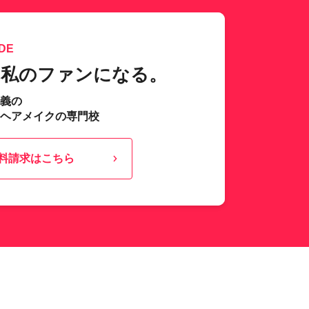
DE
、私のファンになる。
主義の
･ヘアメイクの専門校
料請求はこちら