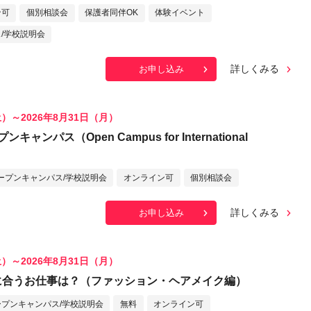
ン可
個別相談会
保護者同伴OK
体験イベント
/学校説明会
詳しくみる
お申し込み
土）～2026年8月31日（月）
ャンパス（Open Campus for International
ープンキャンパス/学校説明会
オンライン可
個別相談会
詳しくみる
お申し込み
土）～2026年8月31日（月）
Iに合うお仕事は？（ファッション・ヘアメイク編）
ープンキャンパス/学校説明会
無料
オンライン可