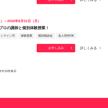
土）～2026年8月31日（月）
プロの講師と個別体験授業！
オンライン可
体験授業
個別相談会
友人同伴OK
詳しくみる
お申し込み
件中
10
件表示