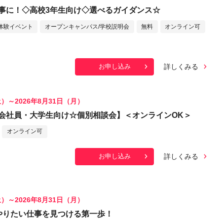
事に！◇高校3年生向け◇選べるガイダンス☆
体験イベント
オープンキャンパス/学校説明会
無料
オンライン可
詳しくみる
お申し込み
土）～2026年8月31日（月）
会社員・大学生向け☆個別相談会】＜オンラインOK＞
オンライン可
詳しくみる
お申し込み
土）～2026年8月31日（月）
やりたい仕事を見つける第一歩！