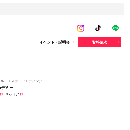
イベント・説明会
資料請求
イル・エステ・ウエディング
カデミー
キャリア