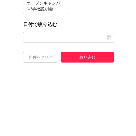
オープンキャンパ
ス/学校説明会
日付で絞り込む
条件をクリア
絞り込む