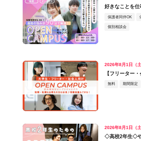
好きなことを仕
保護者同伴OK
個別相談会
2026年8月1日（
【フリーター・
無料
期間限定
2026年8月1日（
◇高校2年生◇