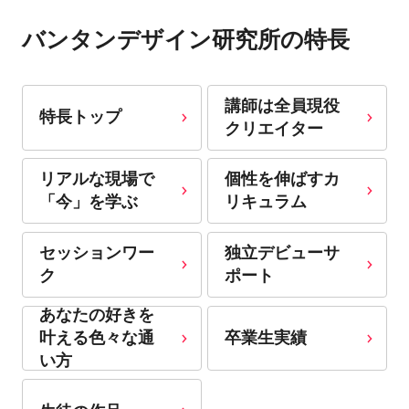
バンタンデザイン研究所の特長
講師は全員現役
特長トップ
クリエイター
リアルな現場で
個性を伸ばすカ
「今」を学ぶ
リキュラム
セッションワー
独立デビューサ
ク
ポート
あなたの好きを
卒業生実績
叶える⾊々な通
い⽅