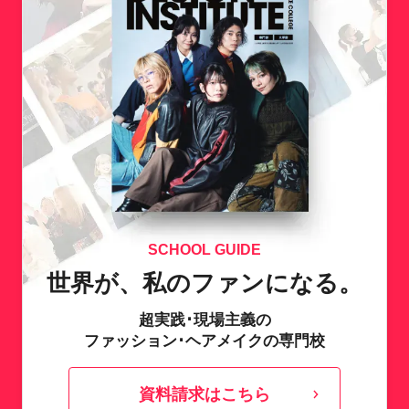
SCHOOL GUIDE
世界が、私のファンになる。
超実践･現場主義の
ファッション･ヘアメイクの専門校
資料請求はこちら