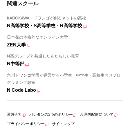
関連スクール
KADOKAWA・ドワンゴが創るネットの高校
N高等学校・S高等学校・R高等学校
日本発の本格的なオンライン大学
ZEN大学
N高グループと共通したあたらしい教育
N中等部
角川ドワンゴ学園が運営する小学生・中学生・高校生向けプロ
グラミング教室
N Code Labo
運営会社
バンタンの3つのポリシー
合理的配慮について
プライバシーポリシー
サイトマップ