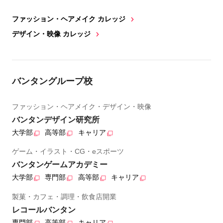
ファッション・ヘアメイク カレッジ
デザイン・映像 カレッジ
バンタングループ校
ファッション・ヘアメイク・デザイン・映像
バンタンデザイン研究所
大学部
高等部
キャリア
ゲーム・イラスト・CG・eスポーツ
バンタンゲームアカデミー
大学部
専門部
高等部
キャリア
製菓・カフェ・調理・飲食店開業
レコールバンタン
専門部
高等部
キャリア