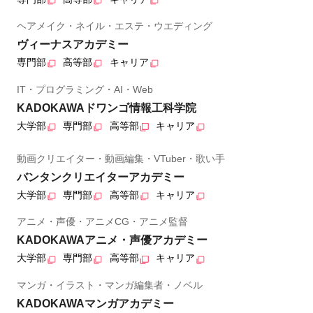
ヘアメイク・ネイル・エステ・ウエディング
ヴィーナスアカデミー
専門部
高等部
キャリア
IT・プログラミング・AI・Web
KADOKAWAドワンゴ情報工科学院
大学部
専門部
高等部
キャリア
動画クリエイター・動画編集・VTuber・歌い手
バンタンクリエイターアカデミー
大学部
専門部
高等部
キャリア
アニメ・声優・アニメCG・アニメ監督
KADOKAWAアニメ・声優アカデミー
大学部
専門部
高等部
キャリア
マンガ・イラスト・マンガ編集者・ノベル
KADOKAWAマンガアカデミー