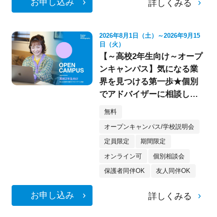
お申し込み
詳しくみる
2026年8月1日（土）～2026年9月15
日（火）
【～高校2年生向け～オープ
ンキャンパス】気になる業
界を見つける第一歩★個別
でアドバイザーに相談して
みよう！
無料
オープンキャンパス/学校説明会
定員限定
期間限定
オンライン可
個別相談会
保護者同伴OK
友人同伴OK
お申し込み
詳しくみる