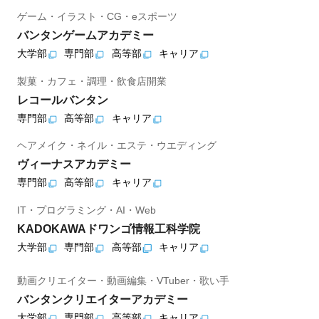
ゲーム・イラスト・CG・eスポーツ
バンタンゲームアカデミー
大学部
専門部
高等部
キャリア
製菓・カフェ・調理・飲食店開業
レコールバンタン
専門部
高等部
キャリア
ヘアメイク・ネイル・エステ・ウエディング
ヴィーナスアカデミー
専門部
高等部
キャリア
IT・プログラミング・AI・Web
KADOKAWAドワンゴ情報工科学院
大学部
専門部
高等部
キャリア
動画クリエイター・動画編集・VTuber・歌い手
バンタンクリエイターアカデミー
大学部
専門部
高等部
キャリア