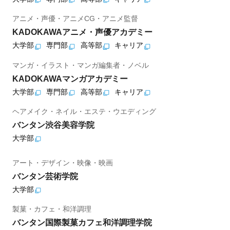
アニメ・声優・アニメCG・アニメ監督
KADOKAWAアニメ・声優アカデミー
大学部
専門部
高等部
キャリア
マンガ・イラスト・マンガ編集者・ノベル
KADOKAWAマンガアカデミー
大学部
専門部
高等部
キャリア
ヘアメイク・ネイル・エステ・ウエディング
バンタン渋谷美容学院
大学部
アート・デザイン・映像・映画
バンタン芸術学院
大学部
製菓・カフェ・和洋調理
バンタン国際製菓カフェ和洋調理学院