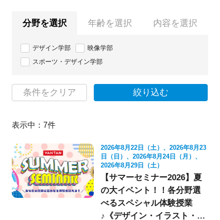
分野を選択
年齢を選択
内容を選択
デザイン学部
映像学部
スポーツ・デザイン学部
条件をクリア
絞り込む
表示中：
7
件
2026年8月22日（土）、2026年8月23
日（日）、2026年8月24日（月）、
2026年8月29日（土）
【サマーセミナー2026】夏
の大イベント！！各分野選
べるスペシャル体験授業
♪《デザイン・イラスト・映