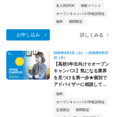
友人同伴OK
体験イベント
オープンキャンパス/学校説明会
無料
期間限定
お申し込み
詳しくみる
2026年8月1日（土）～2026年9月15
日（火）
【高校3年生向け☆オープン
キャンパス】気になる業界
を見つける第一歩★個別で
アドバイザーに相談してみ
よう！
無料
オープンキャンパス/学校説明会
定員限定
期間限定