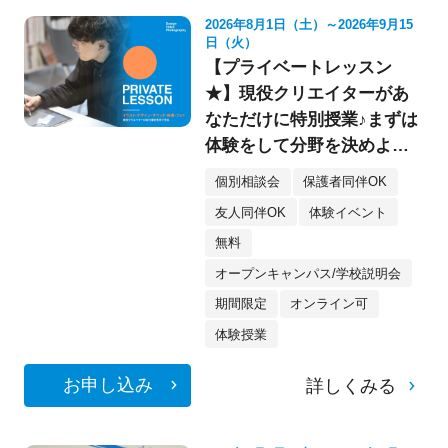
2026年8月1日（土）～2026年9月15
日（火）
【プライベートレッスン
★】現役クリエイターがあ
なただけに特別授業♪まずは
体験をして分野を決めよ
う！《デザイン・イラス
個別相談会
保護者同伴OK
ト・映像・フォト》
友人同伴OK
体験イベント
無料
オープンキャンパス/学校説明会
期間限定
オンライン可
体験授業
お申し込み
詳しくみる