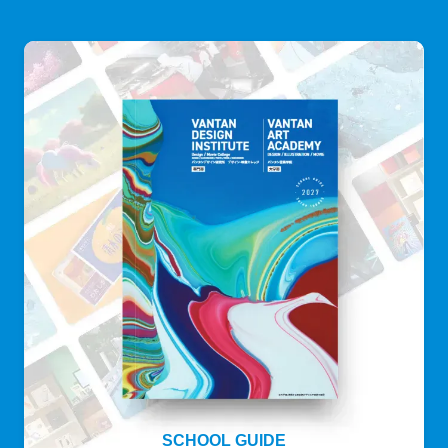
SCHOOL GUIDE