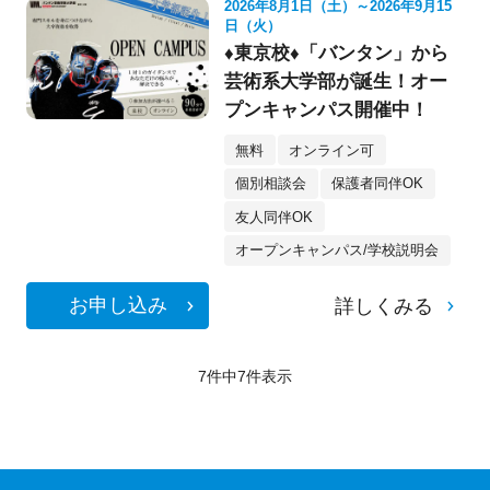
2026年8月1日（土）～2026年9月15
日（火）
♦東京校♦「バンタン」から
芸術系大学部が誕生！オー
プンキャンパス開催中！
無料
オンライン可
個別相談会
保護者同伴OK
友人同伴OK
オープンキャンパス/学校説明会
お申し込み
詳しくみる
7件中
7
件表示