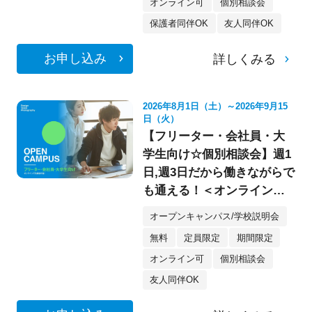
オンライン可
個別相談会
保護者同伴OK
友人同伴OK
お申し込み
詳しくみる
2026年8月1日（土）～2026年9月15
日（火）
【フリーター・会社員・大
学生向け☆個別相談会】週1
日,週3日だから働きながらで
も通える！＜オンライン参
加もOK★＞
オープンキャンパス/学校説明会
無料
定員限定
期間限定
オンライン可
個別相談会
友人同伴OK