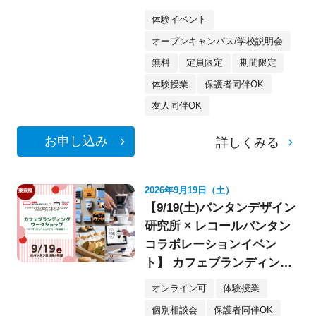
像・スケボー・フォト》
体験イベント
オープンキャンパス/学校説明会
無料
定員限定
期間限定
体験授業
保護者同伴OK
友人同伴OK
お申し込み
詳しくみる
2026年9月19日（土）
【9/19(土)バンタンデザイン
研究所 × レコールバンタン
コラボレーションイベン
ト】 カフェブランディング
ワークショップ〈デザイ
オンライン可
体験授業
ン・イラスト〉
個別相談会
保護者同伴OK